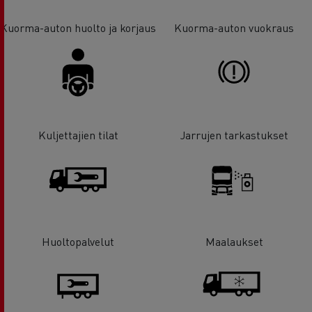
Kuorma-auton huolto ja korjaus
Kuorma-auton vuokraus
Kuljettajien tilat
Jarrujen tarkastukset
Huoltopalvelut
Maalaukset