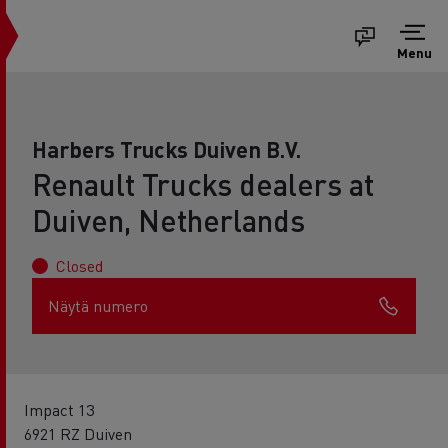
Menu
Harbers Trucks Duiven B.V.
Renault Trucks dealers at
Duiven, Netherlands
Closed
Näytä numero
Impact 13
6921 RZ Duiven