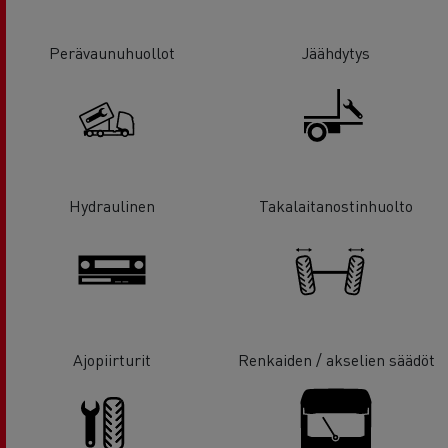
Perävaunuhuollot
Jäähdytys
Hydraulinen
Takalaitanostinhuolto
Ajopiirturit
Renkaiden / akselien säädöt