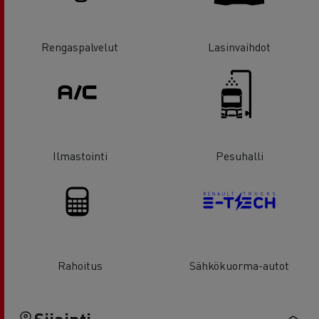
Rengaspalvelut
Lasinvaihdot
Ilmastointi
Pesuhalli
Rahoitus
Sähkökuorma-autot
Sijainti