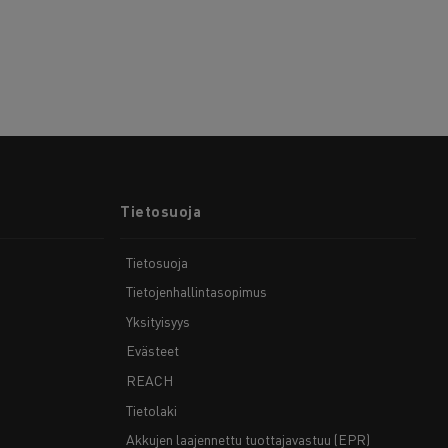
Tietosuoja
Tietosuoja
Tietojenhallintasopimus
Yksityisyys
Evästeet
REACH
Tietolaki
Akkujen laajennettu tuottajavastuu (EPR)