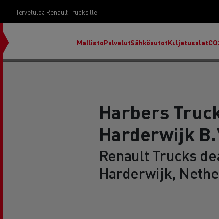
Tervetuloa Renault Trucksille
Mallisto
Palvelut
Sähköautot
Kuljetusalat
CO
Harbers Truc
Harderwijk B.
Renault Trucks dea
Harderwijk, Nethe
RENAULT TRUCKS E-Tech D