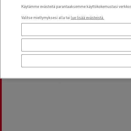
Käytämme evästeitä parantaaksemme käyttökokemustasi verkkosiv
Sijainti
Valitse mieltymyksesi alla tai
lue lisää evästeistä.