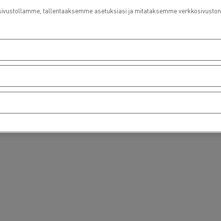
ustollamme, tallentaaksemme asetuksiasi ja mitataksemme verkkosivuston suo