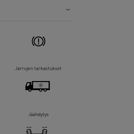
Jarrujen tarkastukset
Jäähdytys