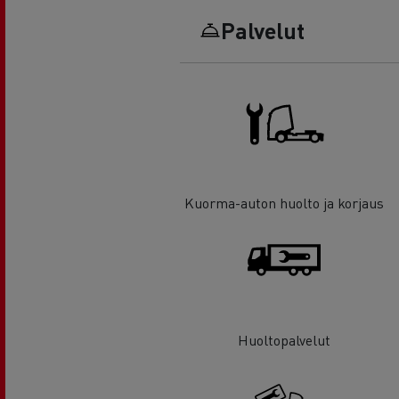
Palvelut
Kuorma-auton huolto ja korjaus
Huoltopalvelut