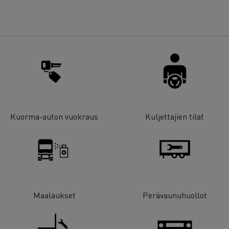
Kuorma-auton vuokraus
Kuljettajien tilat
Maalaukset
Perävaunuhuollot