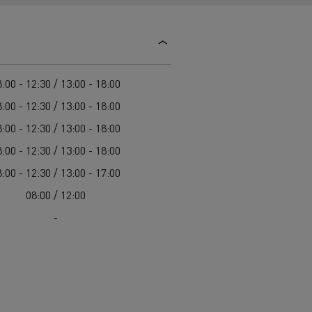
Guerlain
Delanchy Group
Feldschlösschen - Carlsberg
:00 - 12:30 / 13:00 - 18:00
Toimitusta varten
:00 - 12:30 / 13:00 - 18:00
:00 - 12:30 / 13:00 - 18:00
:00 - 12:30 / 13:00 - 18:00
:00 - 12:30 / 13:00 - 17:00
08:00 / 12:00
-