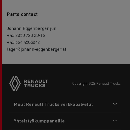
Parts contact
Johann Eggenberger jun.
+43 2853 723 23-16
+43 664 4585842
lager@johann-eggenberger.at
copyright 2026 Renault Trucks
Footer
Muut Renault Trucks verkkopalvelut
menu
Yhteistyökumppaneille