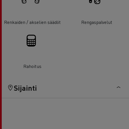
Renkaiden / akselien säädöt
Rengaspalvelut
Rahoitus
Sijainti