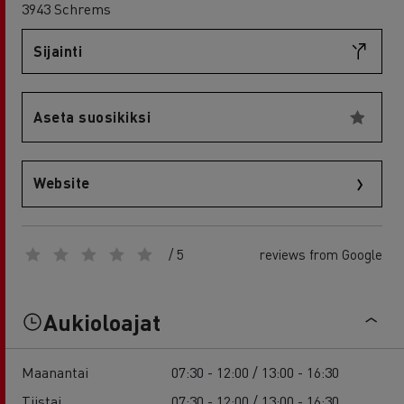
3943 Schrems
Sijainti
Aseta suosikiksi
Website
/ 5
reviews from Google
Aukioloajat
Maanantai
07:30 - 12:00 / 13:00 - 16:30
Tiistai
07:30 - 12:00 / 13:00 - 16:30