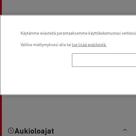
Käytämme evästeitä parantaaksemme käyttökokemustasi verkkosivu
Valitse mieltymyksesi alla tai
lue lisää evästeistä.
Aukioloajat