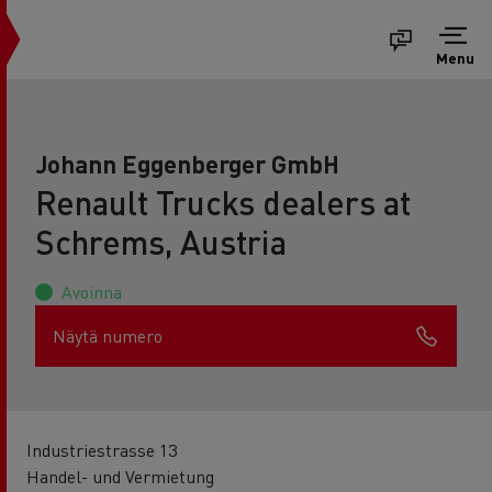
Menu
Johann Eggenberger GmbH
Renault Trucks dealers at
Schrems, Austria
Avoinna
Näytä numero
Industriestrasse 13
Handel- und Vermietung