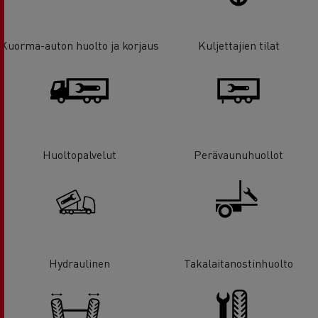
Kuorma-auton huolto ja korjaus
Kuljettajien tilat
Huoltopalvelut
Perävaunuhuollot
Hydraulinen
Takalaitanostinhuolto