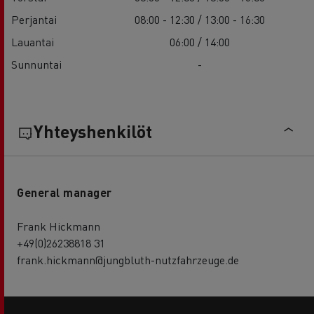
Perjantai
08:00 - 12:30 / 13:00 - 16:30
Lauantai
06:00 / 14:00
Sunnuntai
-
Yhteyshenkilöt
General manager
Frank Hickmann
+49(0)26238818 31
frank.hickmann@jungbluth-nutzfahrzeuge.de