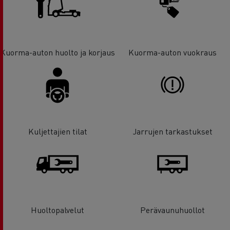
Kuorma-auton huolto ja korjaus
Kuorma-auton vuokraus
Kuljettajien tilat
Jarrujen tarkastukset
Huoltopalvelut
Perävaunuhuollot