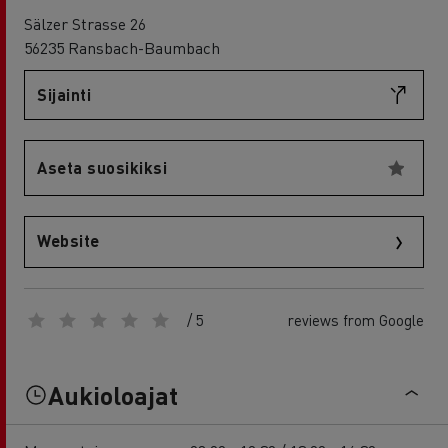
Sälzer Strasse 26
56235 Ransbach-Baumbach
Sijainti
Aseta suosikiksi
Website
/ 5
reviews from Google
Aukioloajat