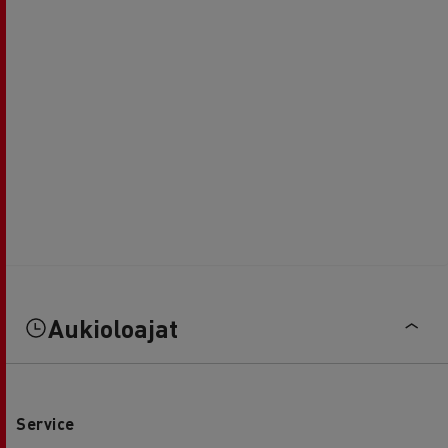
Aukioloajat
Service