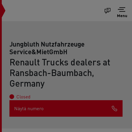
Menu
Jungbluth Nutzfahrzeuge
Service&MietGmbH
Renault Trucks dealers at
Ransbach-Baumbach,
Germany
Closed
Näytä numero