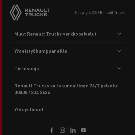
copyright 2026 Renault Trucks
Footer
Muut Renault Trucks verkkopalvelut
menu
Yhteistyökumppaneille
Tietosuoja
Renault Trucks valtakunnallinen 24/7 palvelu:
00800 1234 2424
Yhteystiedot