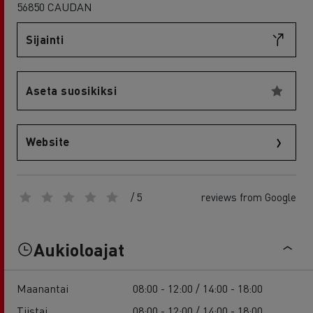
56850 CAUDAN
Sijainti
Aseta suosikiksi
Website
/ 5
reviews from Google
Aukioloajat
Maanantai
08:00 - 12:00 / 14:00 - 18:00
Tiistai
08:00 - 12:00 / 14:00 - 18:00