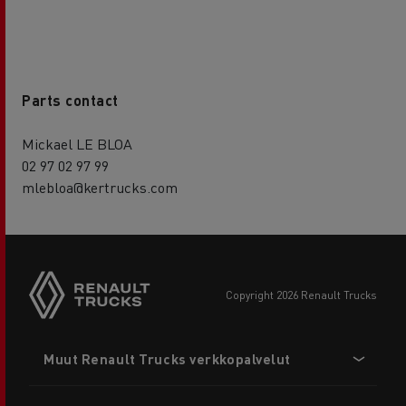
Parts contact
Mickael LE BLOA
02 97 02 97 99
mlebloa@kertrucks.com
copyright 2026 Renault Trucks
Footer
Muut Renault Trucks verkkopalvelut
menu