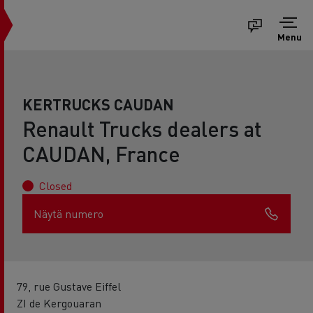
Menu
KERTRUCKS CAUDAN
Renault Trucks dealers at
CAUDAN, France
Closed
Näytä numero
79, rue Gustave Eiffel
ZI de Kergouaran