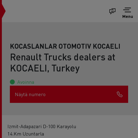
Menu
KOCASLANLAR OTOMOTIV KOCAELI
Renault Trucks dealers at
KOCAELI, Turkey
Avoinna
Näytä numero
Izmit-Adapazari D-100 Karayolu
14.Km Uzuntarla