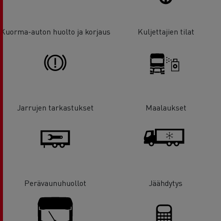
Kuorma-auton huolto ja korjaus
Kuljettajien tilat
Jarrujen tarkastukset
Maalaukset
Perävaunuhuollot
Jäähdytys