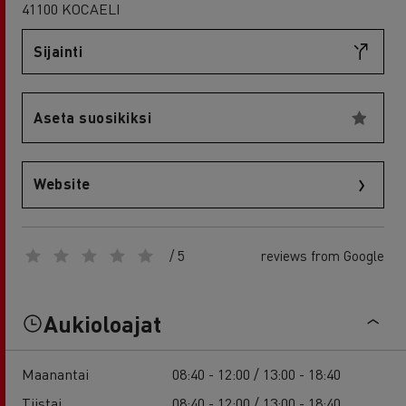
41100 KOCAELI
Sijainti
Aseta suosikiksi
Website
/ 5
reviews from Google
Aukioloajat
Maanantai
08:40 - 12:00 / 13:00 - 18:40
Tiistai
08:40 - 12:00 / 13:00 - 18:40