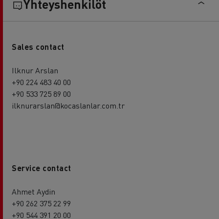
Yhteyshenkilöt
Sales contact
Ilknur Arslan
+90 224 483 40 00
+90 533 725 89 00
ilknurarslan@kocaslanlar.com.tr
Service contact
Ahmet Aydin
+90 262 375 22 99
+90 544 391 20 00