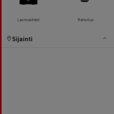
Lasinvaihdot
Rahoitus
Sijainti