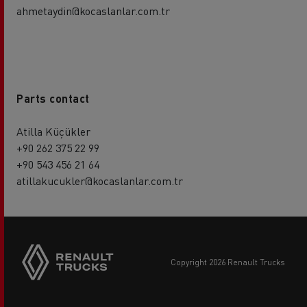
ahmetaydin@kocaslanlar.com.tr
Parts contact
Atilla Küçükler
+90 262 375 22 99
+90 543 456 21 64
atillakucukler@kocaslanlar.com.tr
copyright 2026 Renault Trucks
Footer