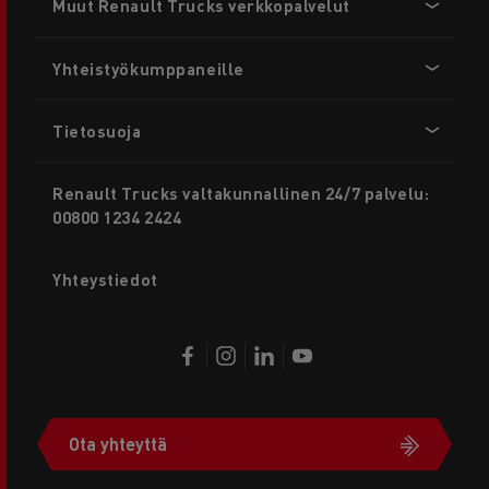
Muut Renault Trucks verkkopalvelut
menu
Yhteistyökumppaneille
Tietosuoja
Renault Trucks valtakunnallinen 24/7 palvelu:
00800 1234 2424
Yhteystiedot
Ota yhteyttä