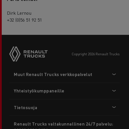
Dirk Lernou
+32 (0)56 51 92 51
copyright 2026 Renault Trucks
Footer
Muut Renault Trucks verkkopalvelut
menu
Yhteistyökumppaneille
Tietosuoja
Renault Trucks valtakunnallinen 24/7 palvelu: