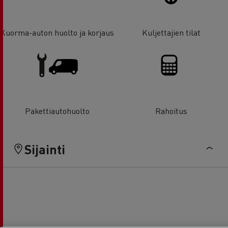
Kuorma-auton huolto ja korjaus
Kuljettajien tilat
Pakettiautohuolto
Rahoitus
Sijainti