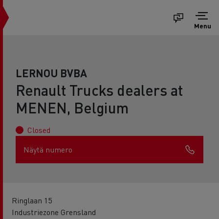
Menu
LERNOU BVBA
Renault Trucks dealers at
MENEN, Belgium
Closed
Näytä numero
Ringlaan 15
Industriezone Grensland