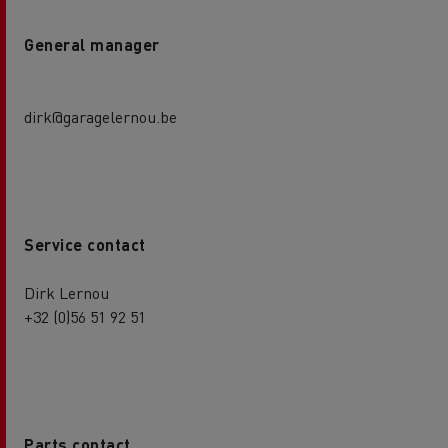
General manager
dirk@garagelernou.be
Service contact
Dirk Lernou
+32 (0)56 51 92 51
Parts contact