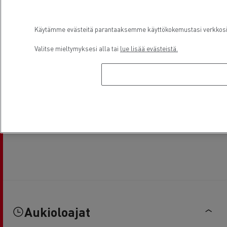
Käytämme evästeitä parantaaksemme käyttökokemustasi verkkosivu
Valitse mieltymyksesi alla tai
lue lisää evästeistä.
Aukioloajat