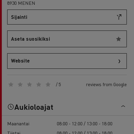
8930 MENEN
Sijainti
Aseta suosikiksi
Website
/ 5
reviews from Google
Aukioloajat
Maanantai
08:00 - 12:00 / 13:00 - 18:00
Tiistai
08:00 - 12:00 / 13:00 - 18:00