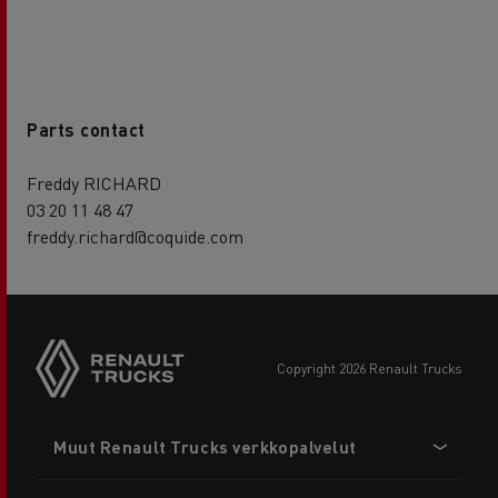
Parts contact
Freddy RICHARD
03 20 11 48 47
freddy.richard@coquide.com
copyright 2026 Renault Trucks
Footer
Muut Renault Trucks verkkopalvelut
menu