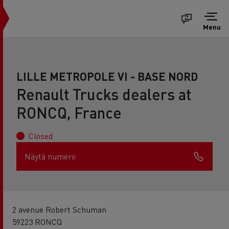
Menu
LILLE METROPOLE VI - BASE NORD
Renault Trucks dealers at
RONCQ, France
Closed
Näytä numero
2 avenue Robert Schuman
59223 RONCQ