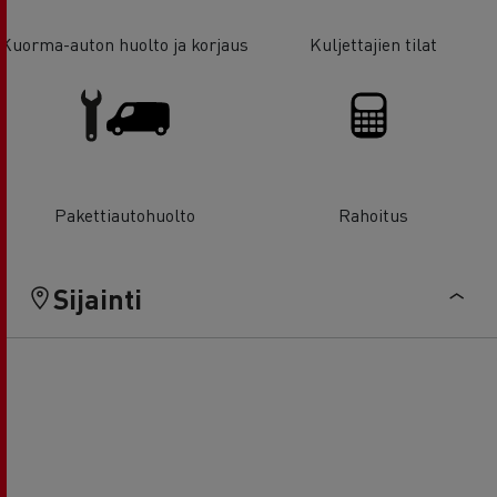
Kuorma-auton huolto ja korjaus
Kuljettajien tilat
Pakettiautohuolto
Rahoitus
Sijainti