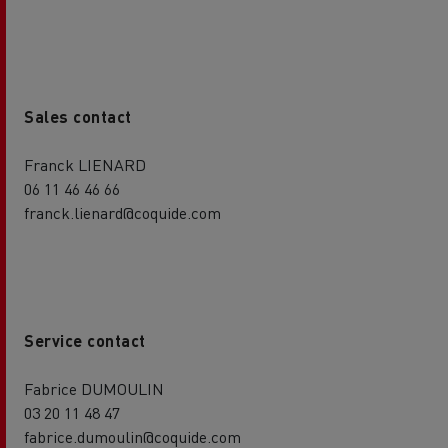
Sales contact
Franck LIENARD
06 11 46 46 66
franck.lienard@coquide.com
Service contact
Fabrice DUMOULIN
03 20 11 48 47
fabrice.dumoulin@coquide.com