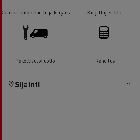
Kuorma-auton huolto ja korjaus
Kuljettajien tilat
Pakettiautohuolto
Rahoitus
Sijainti