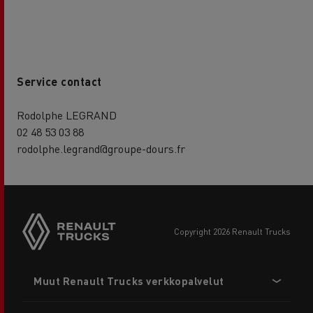
Service contact
Rodolphe LEGRAND
02 48 53 03 88
rodolphe.legrand@groupe-dours.fr
copyright 2026 Renault Trucks
Footer
Muut Renault Trucks verkkopalvelut
menu