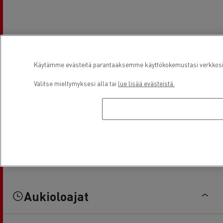
Käytämme evästeitä parantaaksemme käyttökokemustasi verkkosivu
Valitse mieltymyksesi alla tai
lue lisää evästeistä.
Aukioloajat