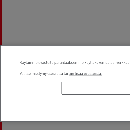
Käytämme evästeitä parantaaksemme käyttökokemustasi verkkosivu
Valitse mieltymyksesi alla tai
lue lisää evästeistä.
Aukioloajat