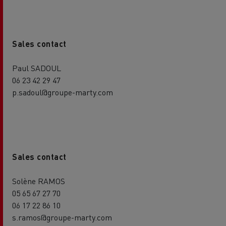
Sales contact
Paul SADOUL
06 23 42 29 47
p.sadoul@groupe-marty.com
Sales contact
Solène RAMOS
05 65 67 27 70
06 17 22 86 10
s.ramos@groupe-marty.com