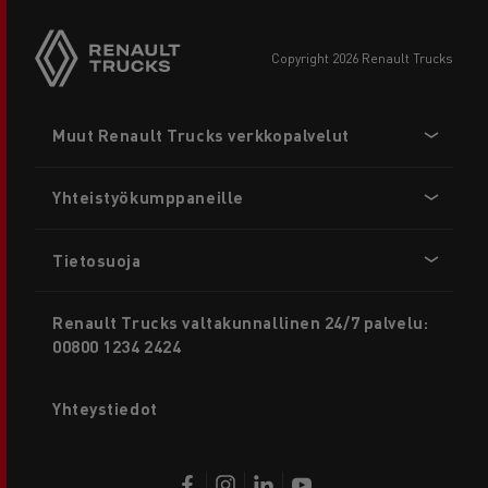
copyright 2026 Renault Trucks
Footer
Muut Renault Trucks verkkopalvelut
menu
Yhteistyökumppaneille
Tietosuoja
Renault Trucks valtakunnallinen 24/7 palvelu:
00800 1234 2424
Yhteystiedot