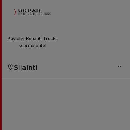
Käytetyt Renault Trucks
kuorma-autot
Sijainti