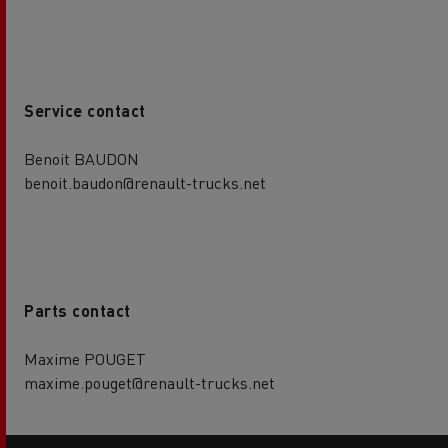
Service contact
Benoit BAUDON
benoit.baudon@renault-trucks.net
Parts contact
Maxime POUGET
maxime.pouget@renault-trucks.net