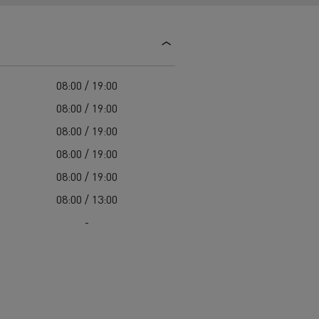
Guerlain
Delanchy Group
Feldschlösschen - Carlsberg
08:00 / 19:00
Toimitusta varten
08:00 / 19:00
08:00 / 19:00
08:00 / 19:00
08:00 / 19:00
08:00 / 13:00
-