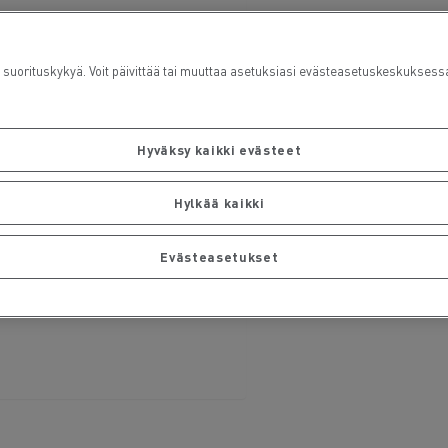
rituskykyä. Voit päivittää tai muuttaa asetuksiasi evästeasetuskeskuksess
Hyväksy kaikki evästeet
Hylkää kaikki
Evästeasetukset