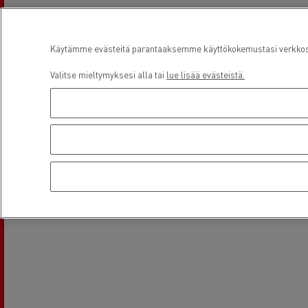
Käytämme evästeitä parantaaksemme käyttökokemustasi verkkosiv
Valitse mieltymyksesi alla tai
lue lisää evästeistä.