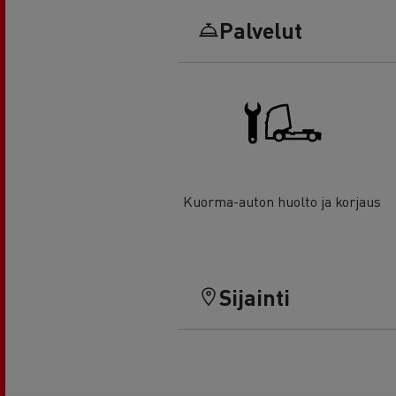
Palvelut
Kuorma-auton huolto ja korjaus
Sijainti