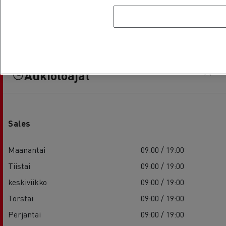
Aukioloajat
Sales
Maanantai
09:00 / 19:00
Tiistai
09:00 / 19:00
keskiviikko
09:00 / 19:00
Torstai
09:00 / 19:00
Perjantai
09:00 / 19:00