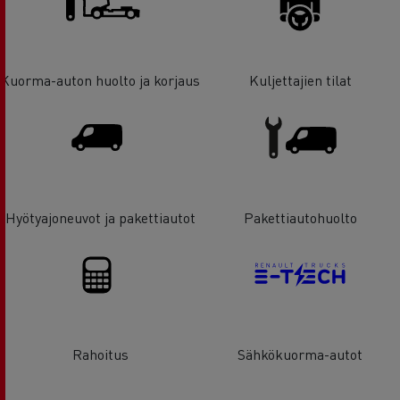
Kuorma-auton huolto ja korjaus
Kuljettajien tilat
Hyötyajoneuvot ja pakettiautot
Pakettiautohuolto
Rahoitus
Sähkökuorma-autot