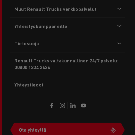
Footer
Muut Renault Trucks verkkopalvelut
menu
Yhteistyökumppaneille
Tietosuoja
Renault Trucks valtakunnallinen 24/7 palvelu:
00800 1234 2424
Yhteystiedot
Ota yhteyttä