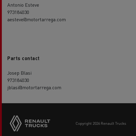
Antonio Esteve
973184030
aesteve@motortarrega.com
Parts contact
Josep Blasi
973184030
jblasi@motortarrega.com
copyright 2026 Renault Trucks