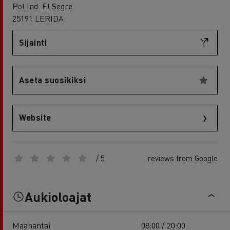
Pol.Ind. El Segre
25191 LERIDA
Sijainti
Aseta suosikiksi
Website
/ 5
reviews from Google
Aukioloajat
Maanantai
08:00 / 20:00