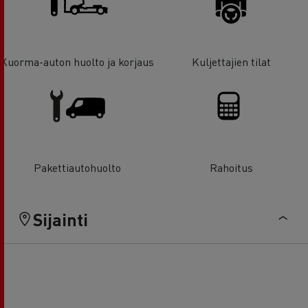
Kuorma-auton huolto ja korjaus
Kuljettajien tilat
Pakettiautohuolto
Rahoitus
Sijainti