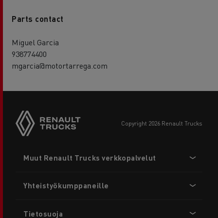
Parts contact
Miguel Garcia
938774400
mgarcia@motortarrega.com
copyright 2026 Renault Trucks
Footer
Muut Renault Trucks verkkopalvelut
menu
Yhteistyökumppaneille
Tietosuoja