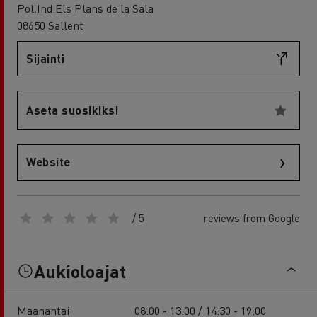
Pol.Ind.Els Plans de la Sala
08650 Sallent
Sijainti
Aseta suosikiksi
Website
/ 5
reviews from Google
Aukioloajat
Maanantai
08:00 - 13:00 / 14:30 - 19:00