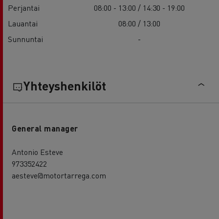
Perjantai
08:00 - 13:00 / 14:30 - 19:00
Lauantai
08:00 / 13:00
Sunnuntai
-
Yhteyshenkilöt
General manager
Antonio Esteve
973352422
aesteve@motortarrega.com