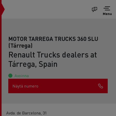
Menu
MOTOR TARREGA TRUCKS 360 SLU
(Tárrega)
Renault Trucks dealers at
Tárrega, Spain
Avoinna
Näytä numero
Avda. de Barcelona, 31