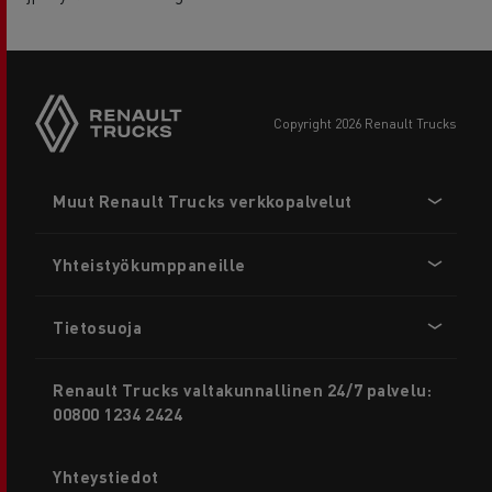
copyright 2026 Renault Trucks
Footer
Muut Renault Trucks verkkopalvelut
menu
Yhteistyökumppaneille
Tietosuoja
Renault Trucks valtakunnallinen 24/7 palvelu:
00800 1234 2424
Yhteystiedot