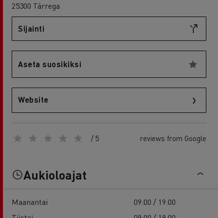
25300 Tárrega
Sijainti
Aseta suosikiksi
Website
/ 5
reviews from Google
Aukioloajat
Maanantai
09:00 / 19:00
Tiistai
09:00 / 19:00