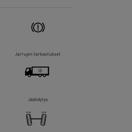
Jarrujen tarkastukset
Jäähdytys