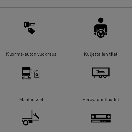
Kuorma-auton vuokraus
Kuljettajien tilat
Maalaukset
Perävaunuhuollot