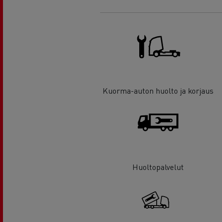
Kuorma-auton huolto ja korjaus
Huoltopalvelut