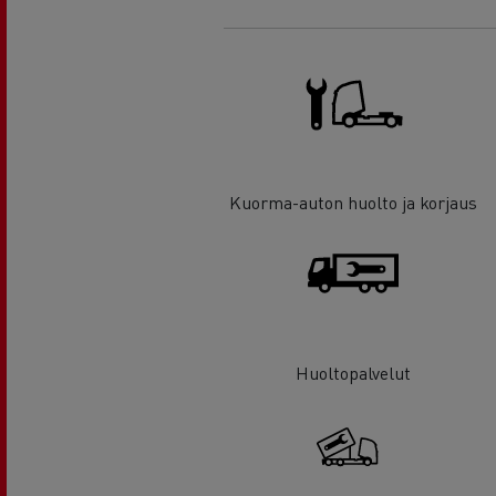
Kuorma-auton huolto ja korjaus
Huoltopalvelut