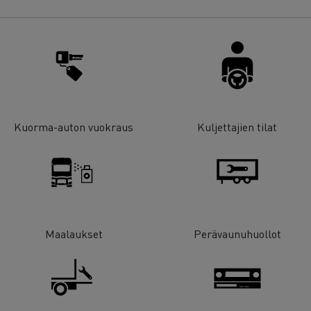
Kuorma-auton vuokraus
Kuljettajien tilat
Maalaukset
Perävaunuhuollot