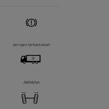
Jarrujen tarkastukset
Jäähdytys