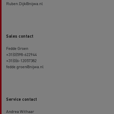
Ruben.Dijk@nijwa.nl
Sales contact
Fedde Groen
+31(0)598-622944
+31(0)6-12057382
fedde.groen@nijwa.nl
Service contact
Andrea Withaar