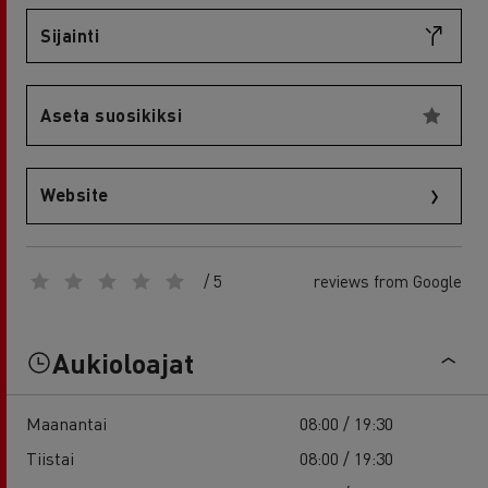
Sijainti
Aseta suosikiksi
Website
/ 5
reviews from Google
Aukioloajat
Maanantai
08:00 / 19:30
Tiistai
08:00 / 19:30