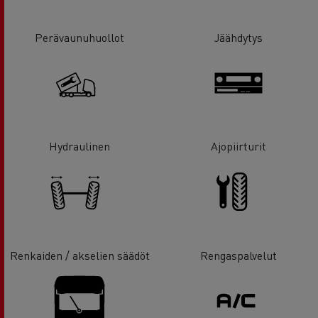
Perävaunuhuollot
Jäähdytys
Hydraulinen
Ajopiirturit
Renkaiden / akselien säädöt
Rengaspalvelut