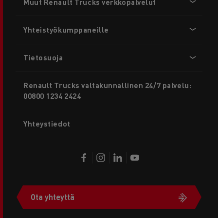
Muut Renault Trucks verkkopalvelut
menu
Yhteistyökumppaneille
Tietosuoja
Renault Trucks valtakunnallinen 24/7 palvelu:
00800 1234 2424
Yhteystiedot
Ota yhteyttä