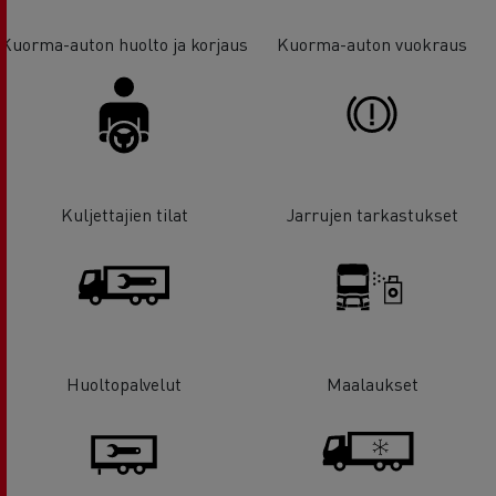
Kuorma-auton huolto ja korjaus
Kuorma-auton vuokraus
Kuljettajien tilat
Jarrujen tarkastukset
Huoltopalvelut
Maalaukset