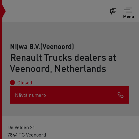
Menu
Nijwa B.V.(Veenoord)
Renault Trucks dealers at
Veenoord, Netherlands
Closed
Näytä numero
De Velden 21
7844 TG Veenoord