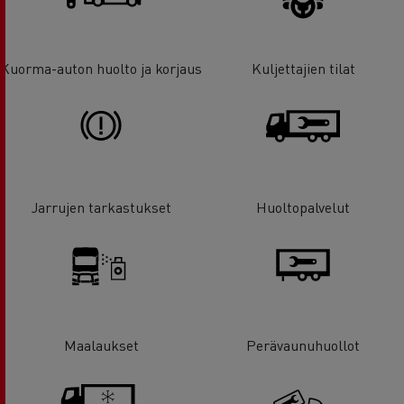
Kuorma-auton huolto ja korjaus
Kuljettajien tilat
Jarrujen tarkastukset
Huoltopalvelut
Maalaukset
Perävaunuhuollot