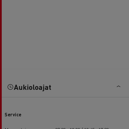
Aukioloajat
Service