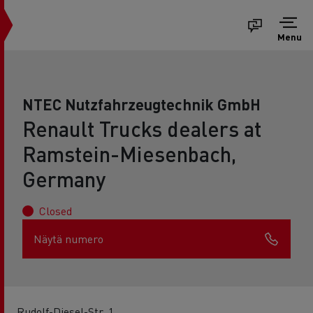
Menu
NTEC Nutzfahrzeugtechnik GmbH
Renault Trucks dealers at
Ramstein-Miesenbach,
Germany
Closed
Näytä numero
Rudolf-Diesel-Str. 1