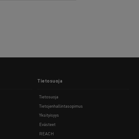
Tietosuoja
Tietosuoja
Tietojenhallintasopimus
Yksityisyys
Evästeet
REACH