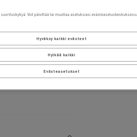
rituskykyä. Voit päivittää tai muuttaa asetuksiasi evästeasetuskeskuksess
Hyväksy kaikki evästeet
Hylkää kaikki
Evästeasetukset