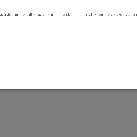
ustollamme, tallentaaksemme asetuksiasi ja mitataksemme verkkosivuston suo