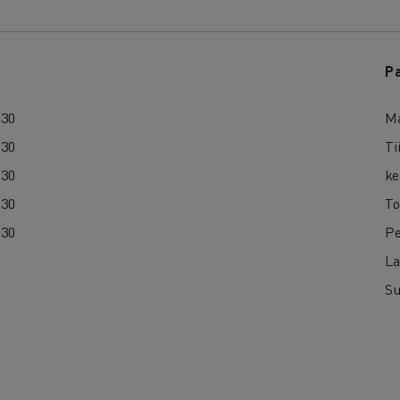
P
:30
Ma
:30
Ti
:30
ke
:30
To
:30
Pe
La
Su