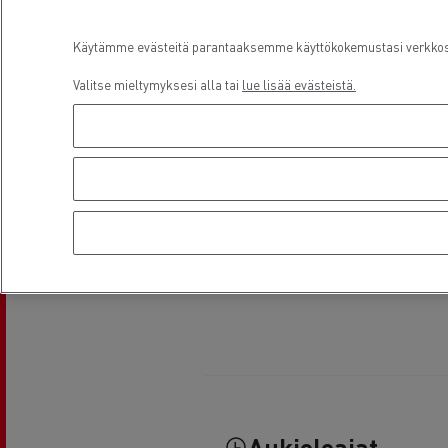
Käytämme evästeitä parantaaksemme käyttökokemustasi verkkosiv
Valitse mieltymyksesi alla tai
lue lisää evästeistä.
Aukioloajat