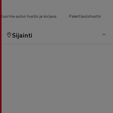
Kuorma-auton huolto ja korjaus
Pakettiautohuolto
Sijainti