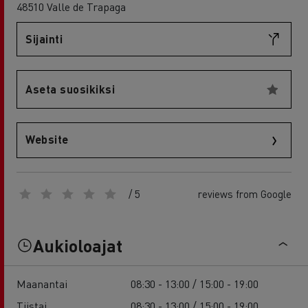
48510 Valle de Trapaga
Sijainti
Aseta suosikiksi
Website
/ 5
reviews from Google
Aukioloajat
Maanantai
08:30 - 13:00 / 15:00 - 19:00
Tiistai
08:30 - 13:00 / 15:00 - 19:00