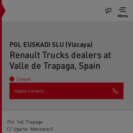
Menu
PGL EUSKADI SLU (Vizcaya)
Renault Trucks dealers at
Valle de Trapaga, Spain
Closed
Näytä numero
Pol. Ind, Trapaga
C/ Ugarte- Manzana 5