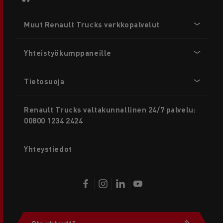
Footer
Muut Renault Trucks verkkopalvelut
menu
Yhteistyökumppaneille
Tietosuoja
Renault Trucks valtakunnallinen 24/7 palvelu:
00800 1234 2424
Yhteystiedot