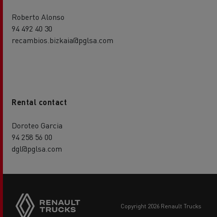
Roberto Alonso
94 492 40 30
recambios.bizkaia@pglsa.com
Rental contact
Doroteo Garcia
94 258 56 00
dgl@pglsa.com
copyright 2026 Renault Trucks