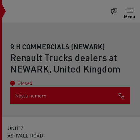
Menu
R H COMMERCIALS (NEWARK)
Renault Trucks dealers at
NEWARK, United Kingdom
Closed
Näytä numero
UNIT 7
ASHVALE ROAD