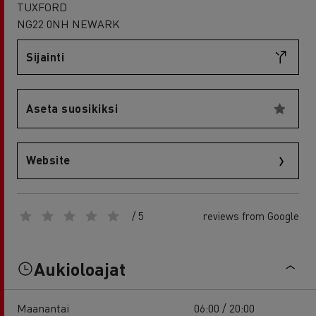
TUXFORD
NG22 0NH NEWARK
Sijainti
Aseta suosikiksi
Website
/ 5
reviews from Google
Aukioloajat
Maanantai
06:00 / 20:00