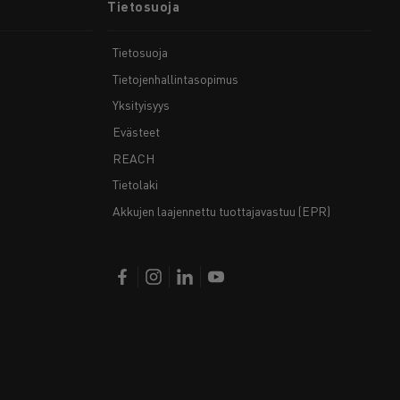
Tietosuoja
Tietosuoja
Tietojenhallintasopimus
Yksityisyys
Evästeet
REACH
Tietolaki
Akkujen laajennettu tuottajavastuu (EPR)