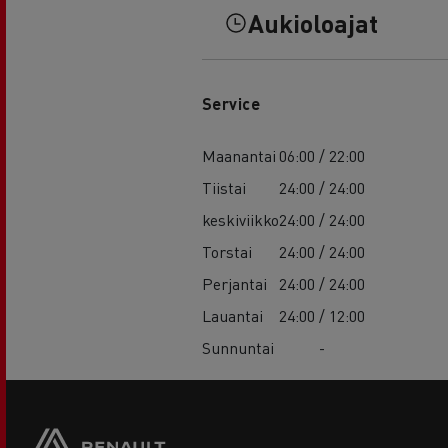
Aukioloajat
Service
Maanantai
06:00 / 22:00
Tiistai
24:00 / 24:00
keskiviikko
24:00 / 24:00
Torstai
24:00 / 24:00
Perjantai
24:00 / 24:00
Lauantai
24:00 / 12:00
Sunnuntai
-
Footer