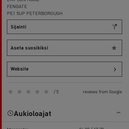
FENGATE
PE1 5UP PETERBOROUGH
Sijainti
Aseta suosikiksi
Website
/ 5
reviews from Google
Aukioloajat