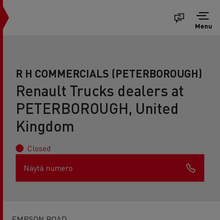
Menu
R H COMMERCIALS (PETERBOROUGH)
Renault Trucks dealers at
PETERBOROUGH, United
Kingdom
Closed
Näytä numero
EMPSON ROAD