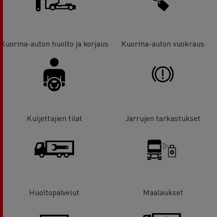
Kuorma-auton huolto ja korjaus
Kuorma-auton vuokraus
Kuljettajien tilat
Jarrujen tarkastukset
Huoltopalvelut
Maalaukset