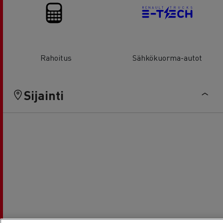
Rahoitus
Sähkökuorma-autot
Sijainti