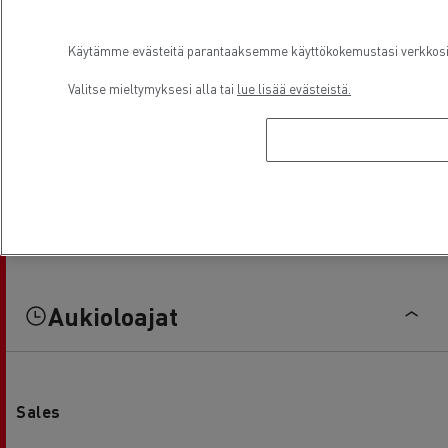
Käytämme evästeitä parantaaksemme käyttökokemustasi verkkosivu
Valitse mieltymyksesi alla tai
lue lisää evästeistä.
Aukioloajat
Sales