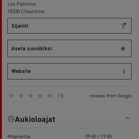
Los Palmitos
18330 Chauchina
Sijainti
Aseta suosikiksi
Website
/ 5
reviews from Google
Aukioloajat
Maanantai
09:00 / 19:00