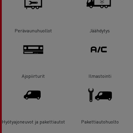
Perävaunuhuollot
Jäähdytys
Ajopiirturit
Ilmastointi
Hyötyajoneuvot ja pakettiautot
Pakettiautohuolto