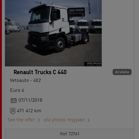
Renault Trucks C 440
Arvioitu
Vetoauto - 4X2
Euro 6
07/11/2018
471 412 km
See the offer
ota yhteys myyjään
Ref: 72761