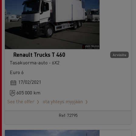
Renault Trucks T 460
Arvioitu
Tasakuorma-auto - 6X2
Euro 6
17/02/2021
605 000 km
See the offer
ota yhteys myyjään
Ref: 72795