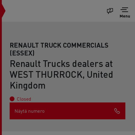
Menu
RENAULT TRUCK COMMERCIALS
(ESSEX)
Renault Trucks dealers at
WEST THURROCK, United
Kingdom
Closed
Näytä numero