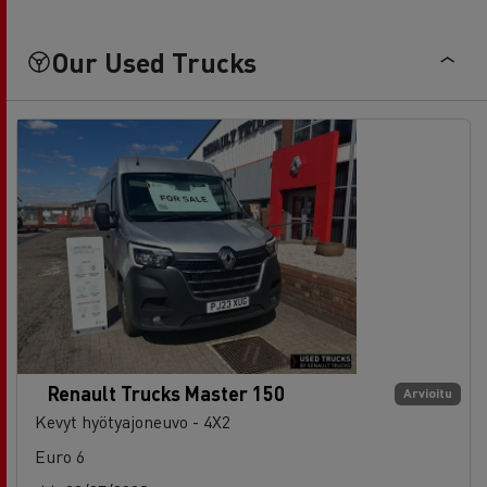
Our Used Trucks
Renault Trucks Master 150
Arvioitu
Kevyt hyötyajoneuvo - 4X2
Euro 6