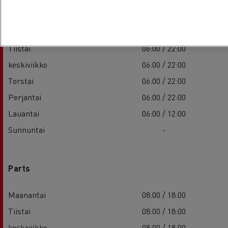
Service
Maanantai
06:00 / 22:00
Tiistai
06:00 / 22:00
keskiviikko
06:00 / 22:00
Torstai
06:00 / 22:00
Perjantai
06:00 / 22:00
Lauantai
06:00 / 12:00
Sunnuntai
-
Parts
Maanantai
08:00 / 18:00
Tiistai
08:00 / 18:00
keskiviikko
08:00 / 18:00