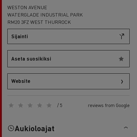
WESTON AVENUE
WATERGLADE INDUSTRIAL PARK
RM20 3FZ WEST THURROCK
Sijainti
Aseta suosikiksi
Website
/ 5
reviews from Google
Aukioloajat