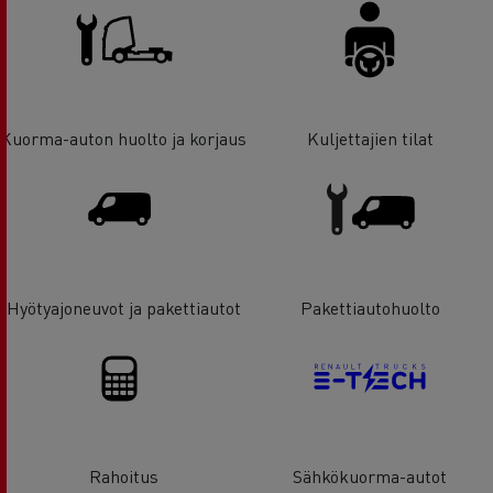
Kuorma-auton huolto ja korjaus
Kuljettajien tilat
Hyötyajoneuvot ja pakettiautot
Pakettiautohuolto
Rahoitus
Sähkökuorma-autot