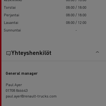
Torstai
08:00 / 18:00
Perjantai
08:00 / 18:00
Lauantai
08:00 / 12:00
Sunnuntai
-
Yhteyshenkilöt
General manager
Paul Ayer
01708 866643
paul.ayer@renault-trucks.com