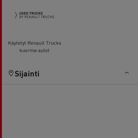
Käytetyt Renault Trucks
kuorma-autot
Sijainti