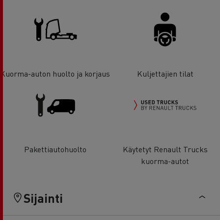
Kuorma-auton huolto ja korjaus
Kuljettajien tilat
Pakettiautohuolto
Käytetyt Renault Trucks
kuorma-autot
Sijainti