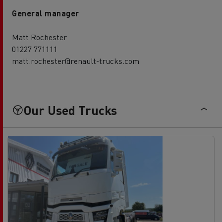
General manager
Matt Rochester
01227 771111
matt.rochester@renault-trucks.com
Our Used Trucks