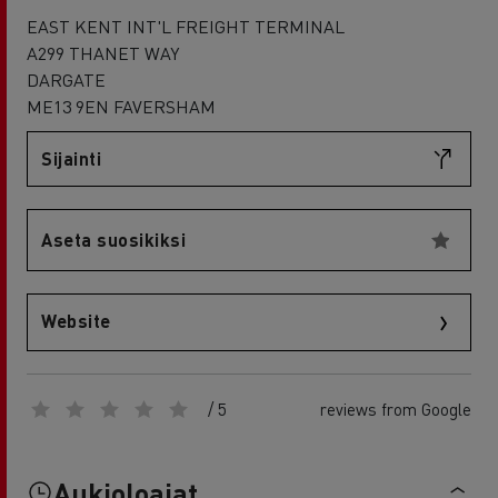
EAST KENT INT'L FREIGHT TERMINAL
A299 THANET WAY
DARGATE
ME13 9EN FAVERSHAM
Sijainti
Aseta suosikiksi
Website
/ 5
reviews from Google
Aukioloajat