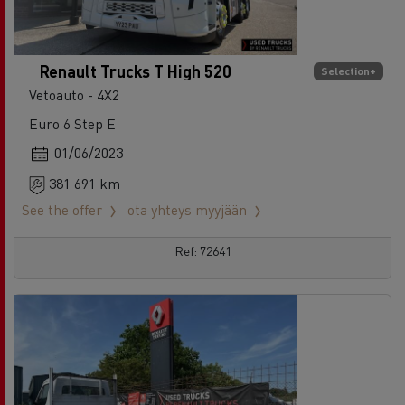
Renault Trucks T High 520
Selection+
Vetoauto - 4X2
Euro 6 Step E
01/06/2023
381 691 km
See the offer
ota yhteys myyjään
Ref: 72641