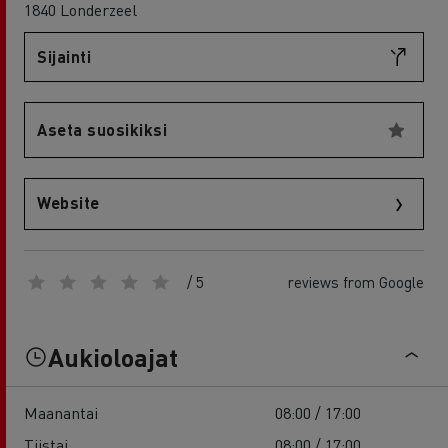
1840 Londerzeel
Sijainti
Aseta suosikiksi
Website
/ 5
reviews from Google
Aukioloajat
Maanantai
08:00 / 17:00
Tiistai
08:00 / 17:00