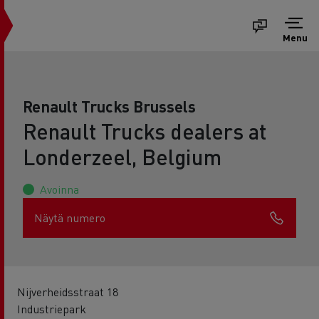
Menu
Renault Trucks Brussels
Renault Trucks dealers at
Londerzeel, Belgium
Avoinna
Näytä numero
Nijverheidsstraat 18
Industriepark