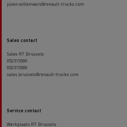
julien.willemaers@renault-trucks.com
Sales contact
Sales RT Brussels
052315500
052315500
sales.brussels@renault-trucks.com
Service contact
Werkplaats RT Brussels