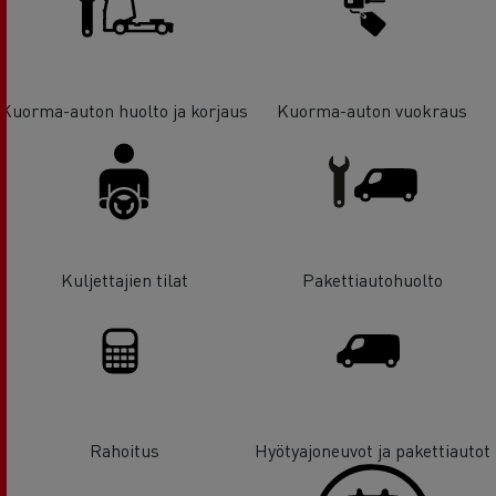
Kuorma-auton huolto ja korjaus
Kuorma-auton vuokraus
Kuljettajien tilat
Pakettiautohuolto
Rahoitus
Hyötyajoneuvot ja pakettiautot