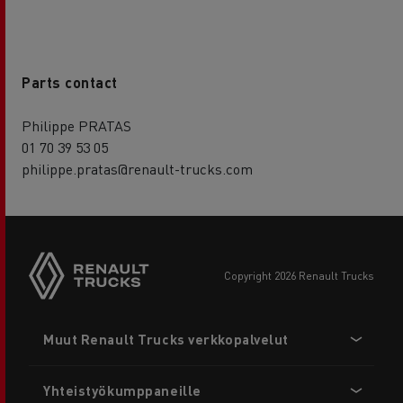
Parts contact
Philippe PRATAS
01 70 39 53 05
philippe.pratas@renault-trucks.com
copyright 2026 Renault Trucks
Footer
Muut Renault Trucks verkkopalvelut
menu
Yhteistyökumppaneille