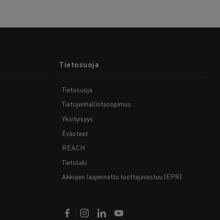
Tietosuoja
Tietosuoja
Tietojenhallintasopimus
Yksityisyys
Evästeet
REACH
Tietolaki
Akkujen laajennettu tuottajavastuu (EPR)