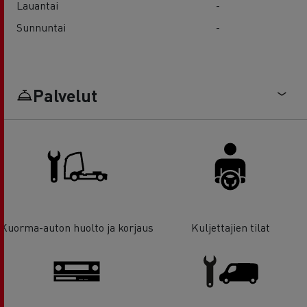
Lauantai
-
Sunnuntai
-
Palvelut
Kuorma-auton huolto ja korjaus
Kuljettajien tilat