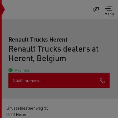
Menu
Renault Trucks Herent
Renault Trucks dealers at
Herent, Belgium
Avoinna
Näytä numero
Brusselsesteenweg 53
3020 Herent