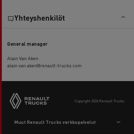
Yhteyshenkilöt
General manager
Alain Van Aken
alain.van.aken@renault-trucks.com
copyright 2026 Renault Trucks
Footer
Muut Renault Trucks verkkopalvelut
menu