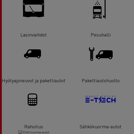
Lasinvaihdot
Pesuhalli
Hyötyajoneuvot ja pakettiautot
Pakettiautohuolto
Rahoitus
Sähkökuorma-autot