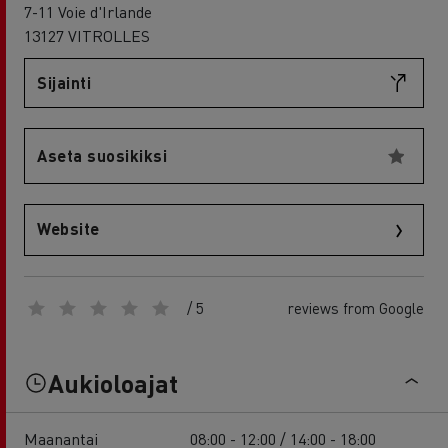
7-11 Voie d'Irlande
13127 VITROLLES
Sijainti
Aseta suosikiksi
Website
/ 5
reviews from Google
Aukioloajat
Maanantai
08:00 - 12:00 / 14:00 - 18:00