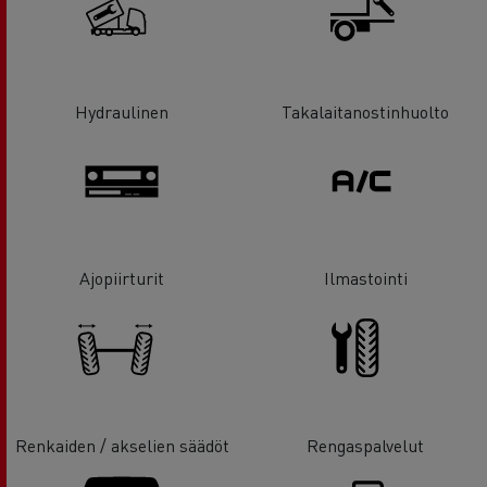
Hydraulinen
Takalaitanostinhuolto
Ajopiirturit
Ilmastointi
Renkaiden / akselien säädöt
Rengaspalvelut