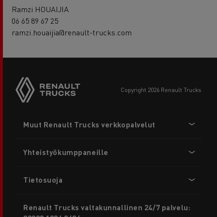
Ramzi HOUAIJIA
06 65 89 67 25
ramzi.houaijia@renault-trucks.com
copyright 2026 Renault Trucks
Footer
Muut Renault Trucks verkkopalvelut
menu
Yhteistyökumppaneille
Tietosuoja
Renault Trucks valtakunnallinen 24/7 palvelu: