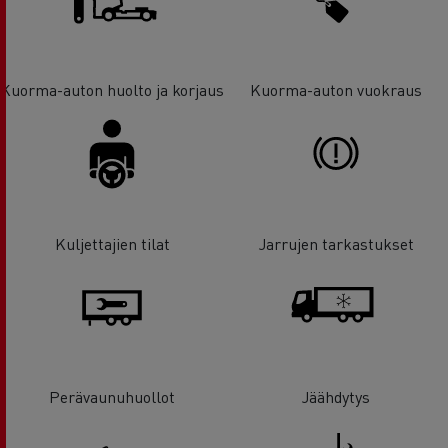
Kuorma-auton huolto ja korjaus
Kuorma-auton vuokraus
Kuljettajien tilat
Jarrujen tarkastukset
Perävaunuhuollot
Jäähdytys