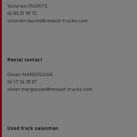
Victorien FAURITE
06 85 31 59 72
victorien.faurite@renault-trucks.com
Rental contact
Olivier MARGOSSIAN
06 17 34 39 07
olivier.margossian@renault-trucks.com
Used truck salesman