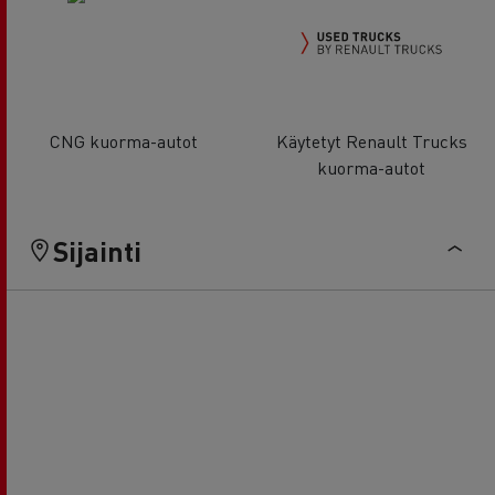
CNG kuorma-autot
Käytetyt Renault Trucks
kuorma-autot
Sijainti