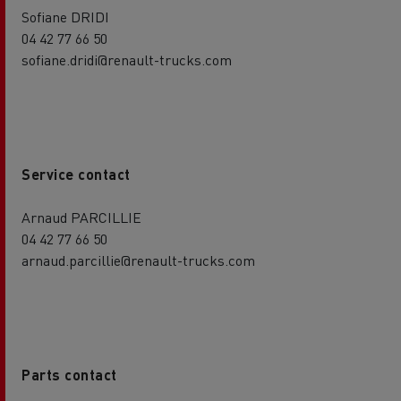
Sofiane DRIDI
04 42 77 66 50
sofiane.dridi@renault-trucks.com
Service contact
Arnaud PARCILLIE
04 42 77 66 50
arnaud.parcillie@renault-trucks.com
Parts contact