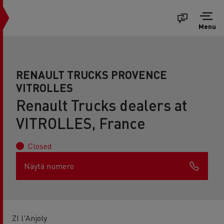
Menu
RENAULT TRUCKS PROVENCE
VITROLLES
Renault Trucks dealers at
VITROLLES, France
Closed
Näytä numero
ZI l'Anjoly