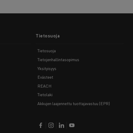
Tietosuoja
Tietosuoja
Tietojenhallintasopimus
Yksityisyys
Evästeet
REACH
Tietolaki
Akkujen laajennettu tuottajavastuu (EPR)