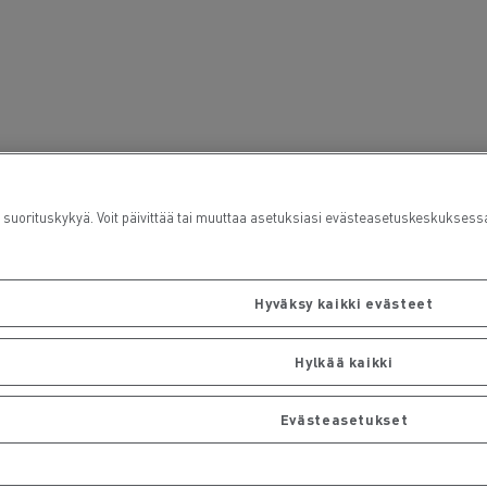
rituskykyä. Voit päivittää tai muuttaa asetuksiasi evästeasetuskeskuksess
Hyväksy kaikki evästeet
Hylkää kaikki
Evästeasetukset