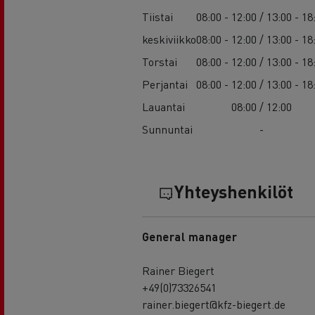
Tiistai
08:00 - 12:00 / 13:00 - 18
keskiviikko
08:00 - 12:00 / 13:00 - 18
Torstai
08:00 - 12:00 / 13:00 - 18
Perjantai
08:00 - 12:00 / 13:00 - 18
Lauantai
08:00 / 12:00
Sunnuntai
-
Yhteyshenkilöt
General manager
Rainer Biegert
+49(0)73326541
rainer.biegert@kfz-biegert.de