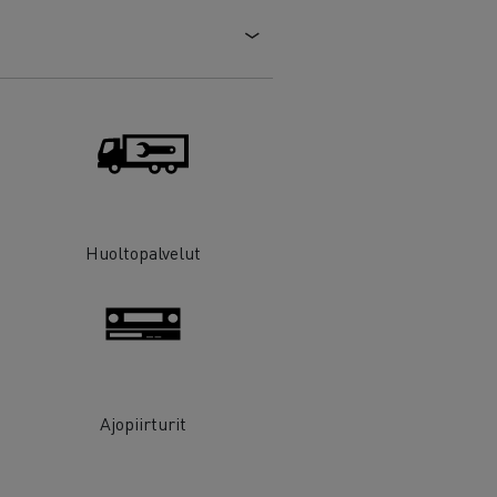
Huoltopalvelut
Ajopiirturit