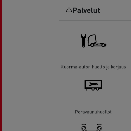
Palvelut
Kuorma-auton huolto ja korjaus
Perävaunuhuollot