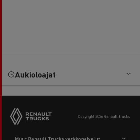
Aukioloajat
copyright 2026 Renault Trucks
Footer
Muut Renault Trucks verkkopalvelut