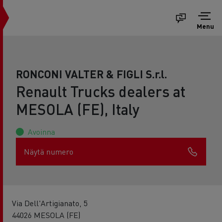
Menu
RONCONI VALTER & FIGLI S.r.l.
Renault Trucks dealers at
MESOLA (FE), Italy
Avoinna
Näytä numero
Via Dell'Artigianato, 5
44026 MESOLA (FE)