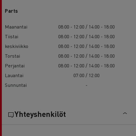
Parts
Maanantai
08:00 - 12:00 / 14:00 - 18:00
Tiistai
08:00 - 12:00 / 14:00 - 18:00
keskiviikko
08:00 - 12:00 / 14:00 - 18:00
Torstai
08:00 - 12:00 / 14:00 - 18:00
Perjantai
08:00 - 12:00 / 14:00 - 18:00
Lauantai
07:00 / 12:00
Sunnuntai
-
Yhteyshenkilöt