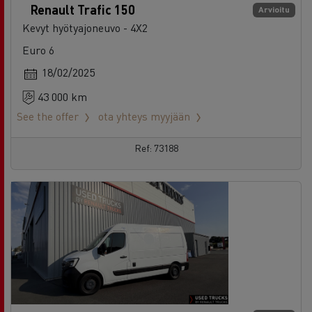
Renault Trafic 150
Arvioitu
Kevyt hyötyajoneuvo - 4X2
Euro 6
18/02/2025
43 000 km
See the offer
ota yhteys myyjään
Ref: 73188