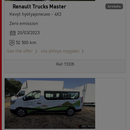
Renault Trucks Master
Arvioitu
Kevyt hyötyajoneuvo - 4X2
Zero emission
20/03/2023
52 500 km
See the offer
ota yhteys myyjään
Ref: 73335