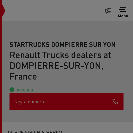
Menu
STARTRUCKS DOMPIERRE SUR YON
Renault Trucks dealers at
DOMPIERRE-SUR-YON,
France
Avoinna
Näytä numero
18, RUE VIRGINIE HERIOT