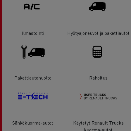
Ilmastointi
Hyötyajoneuvot ja pakettiautot
Pakettiautohuolto
Rahoitus
Sähkökuorma-autot
Käytetyt Renault Trucks
kuorma-autot