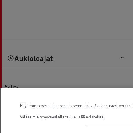
Aukioloajat
Sales
Maanantai
08:00 - 12:00 / 14:00 - 18:00
Käytämme evästeitä parantaaksemme käyttökokemustasi verkkosivu
Tiistai
08:00 - 12:00 / 14:00 - 18:00
Valitse mieltymyksesi alla tai
lue lisää evästeistä.
keskiviikko
08:00 - 12:00 / 14:00 - 18:00
Torstai
08:00 - 12:00 / 14:00 - 18:00