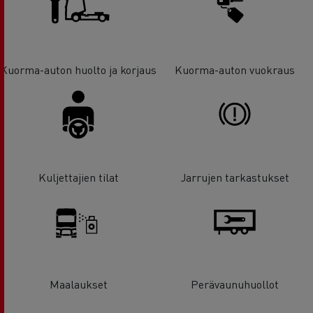
Kuorma-auton huolto ja korjaus
Kuorma-auton vuokraus
Kuljettajien tilat
Jarrujen tarkastukset
Maalaukset
Perävaunuhuollot