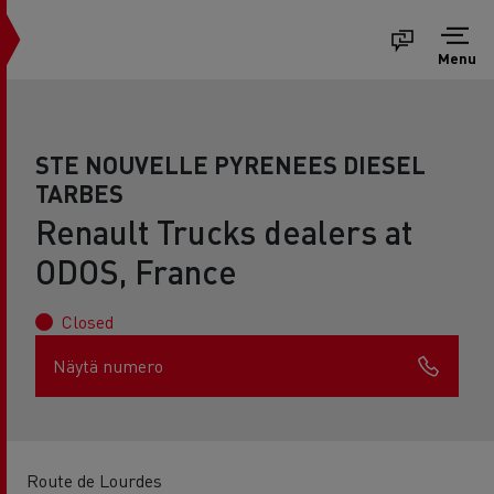
Menu
STE NOUVELLE PYRENEES DIESEL
TARBES
Renault Trucks dealers at
ODOS, France
Closed
Näytä numero
Route de Lourdes