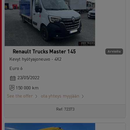
Renault Trucks Master 145
Arvioitu
Kevyt hyötyajoneuvo - 4X2
Euro 6
23/05/2022
150 000 km
See the offer
ota yhteys myyjään
Ref: 72373