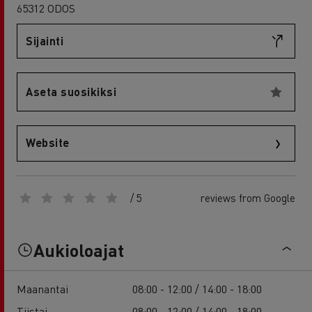
65312 ODOS
Sijainti
Aseta suosikiksi
Website
/ 5
reviews from Google
Aukioloajat
Maanantai
08:00 - 12:00 / 14:00 - 18:00
Tiistai
08:00 - 12:00 / 14:00 - 18:00