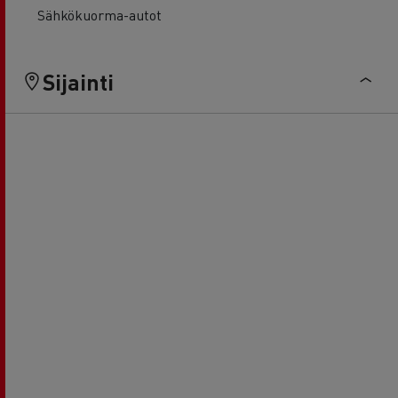
Sähkökuorma-autot
Sijainti