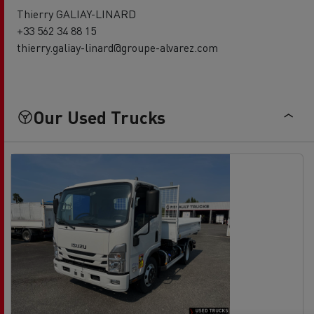
Thierry GALIAY-LINARD
+33 562 34 88 15
thierry.galiay-linard@groupe-alvarez.com
Our Used Trucks