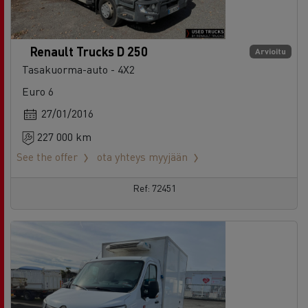
Renault Trucks D 250
Arvioitu
Tasakuorma-auto - 4X2
Euro 6
27/01/2016
227 000 km
See the offer
ota yhteys myyjään
Ref: 72451