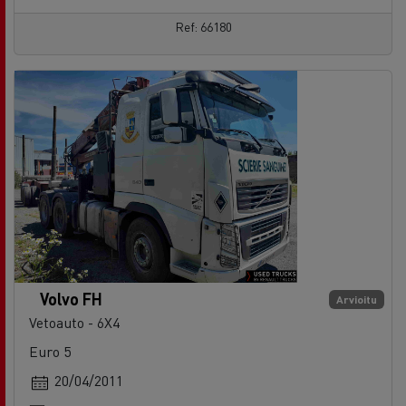
Ref: 66180
Volvo FH
Arvioitu
Vetoauto - 6X4
Euro 5
20/04/2011