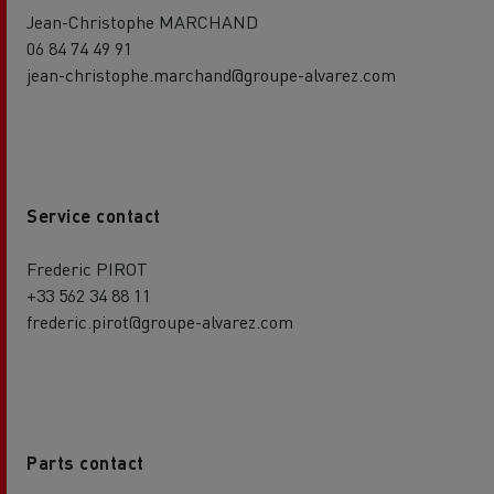
Jean-Christophe MARCHAND
06 84 74 49 91
jean-christophe.marchand@groupe-alvarez.com
Service contact
Frederic PIROT
+33 562 34 88 11
frederic.pirot@groupe-alvarez.com
Parts contact