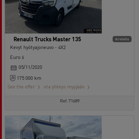
Renault Trucks Master 135
Arvioitu
Kevyt hyötyajoneuvo - 4X2
Euro 6
05/11/2020
175 000 km
See the offer
ota yhteys myyjään
Ref: 71689