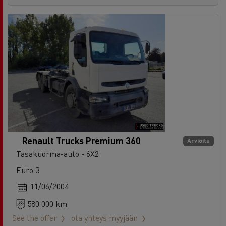
Renault Trucks Premium 360
Arvioitu
Tasakuorma-auto - 6X2
Euro 3
11/06/2004
580 000 km
See the offer
ota yhteys myyjään