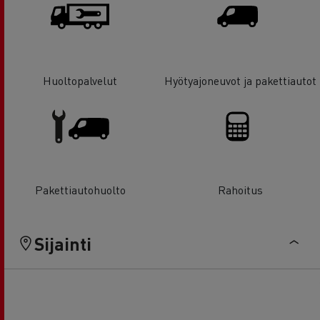
Huoltopalvelut
Hyötyajoneuvot ja pakettiautot
Pakettiautohuolto
Rahoitus
Sijainti