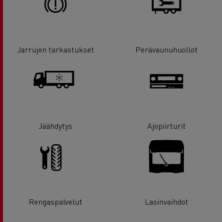
Jarrujen tarkastukset
Perävaunuhuollot
Jäähdytys
Ajopiirturit
Rengaspalvelut
Lasinvaihdot