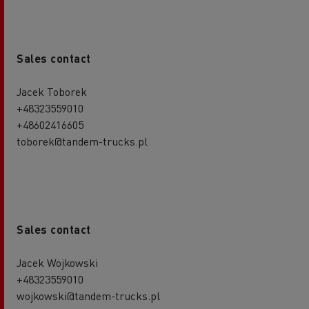
Sales contact
Jacek Toborek
+48323559010
+48602416605
toborek@tandem-trucks.pl
Sales contact
Jacek Wojkowski
+48323559010
wojkowski@tandem-trucks.pl