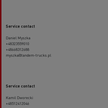
Service contact
Daniel Myszka
+48323559010
+48668312688
myszka@tandem-trucks.pl
Service contact
Kamil Dworecki
+48512412046