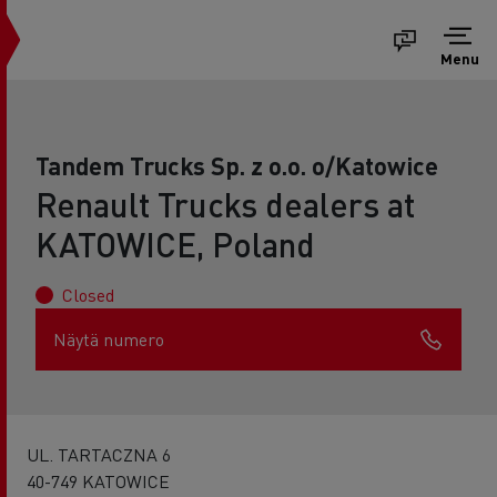
Menu
Tandem Trucks Sp. z o.o. o/Katowice
Renault Trucks dealers at
KATOWICE, Poland
Closed
Näytä numero
UL. TARTACZNA 6
40-749 KATOWICE