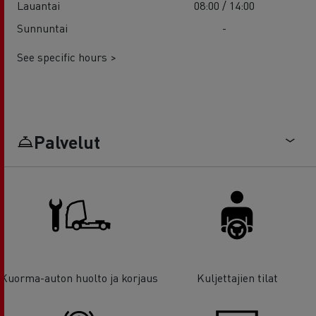
Lauantai
08:00 / 14:00
Sunnuntai
-
See specific hours >
Palvelut
Kuorma-auton huolto ja korjaus
Kuljettajien tilat