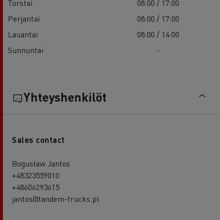
Torstai
08:00 / 17:00
Perjantai
08:00 / 17:00
Lauantai
08:00 / 14:00
Sunnuntai
-
Yhteyshenkilöt
Sales contact
Bogusław Jantos
+48323559010
+48606293615
jantos@tandem-trucks.pl