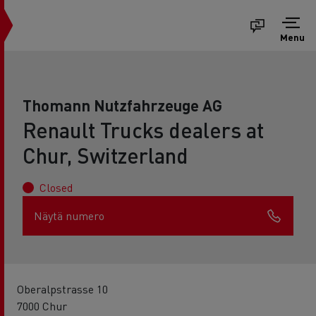
Menu
Thomann Nutzfahrzeuge AG
Renault Trucks dealers at
Chur, Switzerland
Closed
Näytä numero
Oberalpstrasse 10
7000 Chur