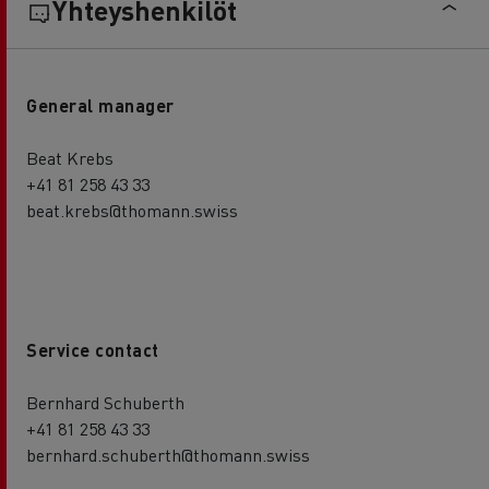
Yhteyshenkilöt
General manager
Beat Krebs
+41 81 258 43 33
beat.krebs@thomann.swiss
Service contact
Bernhard Schuberth
+41 81 258 43 33
bernhard.schuberth@thomann.swiss