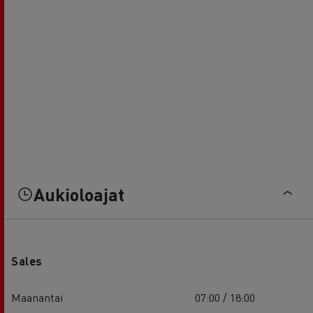
Aukioloajat
Sales
Maanantai
07:00 / 18:00