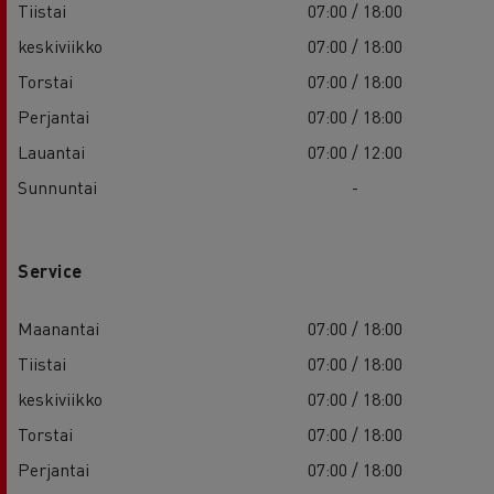
Tiistai
07:00 / 18:00
keskiviikko
07:00 / 18:00
Torstai
07:00 / 18:00
Perjantai
07:00 / 18:00
Lauantai
07:00 / 12:00
Sunnuntai
-
Service
Maanantai
07:00 / 18:00
Tiistai
07:00 / 18:00
keskiviikko
07:00 / 18:00
Torstai
07:00 / 18:00
Perjantai
07:00 / 18:00