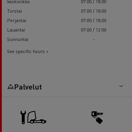
keskiviikko
07:00 / 18:00
Torstai
07:00 / 18:00
Perjantai
07:00 / 18:00
Lauantai
07:00 / 12:00
Sunnuntai
-
See specific hours >
Palvelut