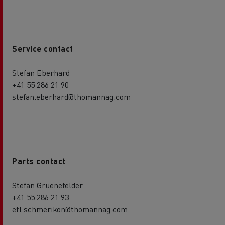
Service contact
Stefan Eberhard
+41 55 286 21 90
stefan.eberhard@thomannag.com
Parts contact
Stefan Gruenefelder
+41 55 286 21 93
etl.schmerikon@thomannag.com