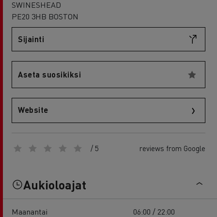
SWINESHEAD
PE20 3HB BOSTON
Sijainti
Aseta suosikiksi
Website
/ 5
reviews from Google
Aukioloajat
Maanantai
06:00 / 22:00