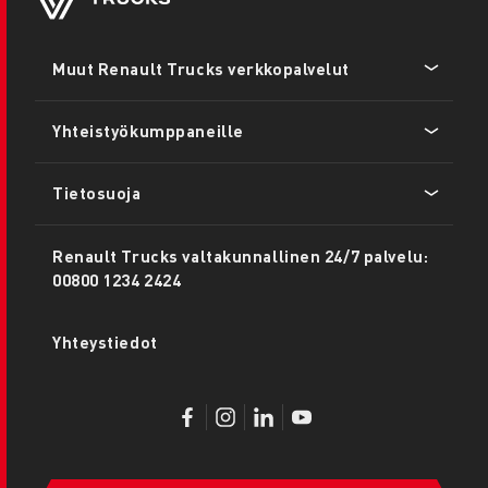
Footer
Muut Renault Trucks verkkopalvelut
menu
Yhteistyökumppaneille
Tietosuoja
Renault Trucks valtakunnallinen 24/7 palvelu:
00800 1234 2424
Yhteystiedot