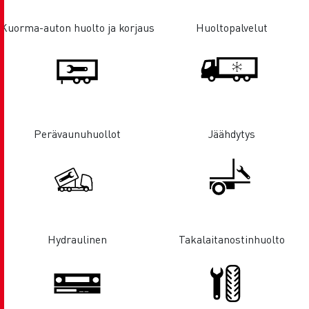
Kuorma-auton huolto ja korjaus
Huoltopalvelut
Perävaunuhuollot
Jäähdytys
Hydraulinen
Takalaitanostinhuolto