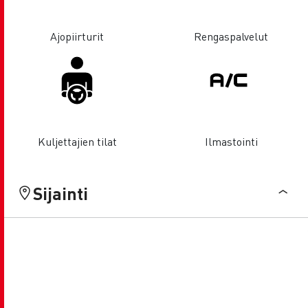
Ajopiirturit
Rengaspalvelut
Kuljettajien tilat
Ilmastointi
Sijainti