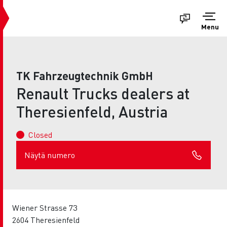
Menu
TK Fahrzeugtechnik GmbH
Renault Trucks dealers at
Theresienfeld, Austria
Closed
Näytä numero
Wiener Strasse 73
2604 Theresienfeld