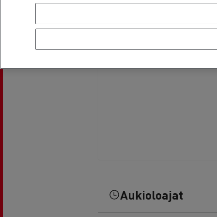
Aukioloajat