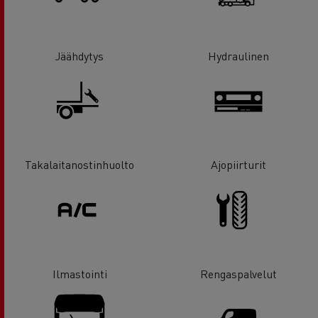
Jäähdytys
Hydraulinen
Takalaitanostinhuolto
Ajopiirturit
Ilmastointi
Rengaspalvelut