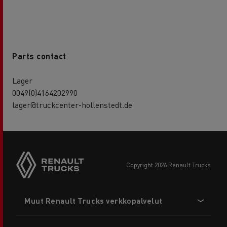
Parts contact
Lager
0049(0)4164202990
lager@truckcenter-hollenstedt.de
copyright 2026 Renault Trucks
Footer
Muut Renault Trucks verkkopalvelut
menu