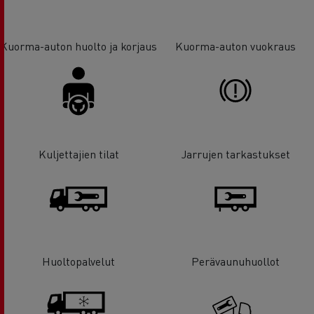
Kuorma-auton huolto ja korjaus
Kuorma-auton vuokraus
Kuljettajien tilat
Jarrujen tarkastukset
Huoltopalvelut
Perävaunuhuollot