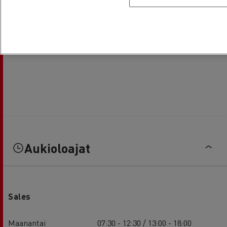
Aukioloajat
Sales
Maanantai
07:30 - 12:30 / 13:00 - 18:00