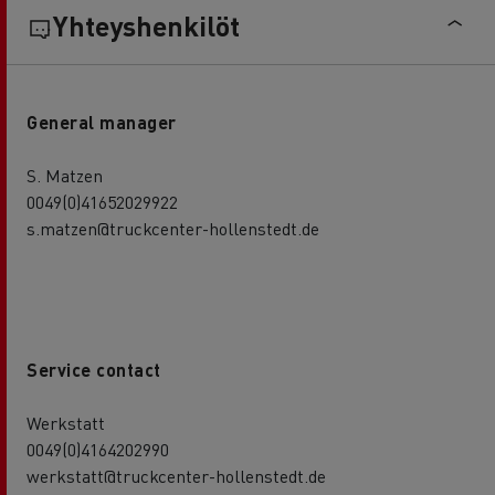
Yhteyshenkilöt
General manager
S. Matzen
0049(0)41652029922
s.matzen@truckcenter-hollenstedt.de
Service contact
Werkstatt
0049(0)4164202990
werkstatt@truckcenter-hollenstedt.de