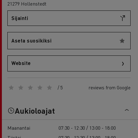
21279 Hollenstedt
Sijainti
Aseta suosikiksi
Website
/ 5
reviews from Google
Aukioloajat
Maanantai
07:30 - 12:30 / 13:00 - 18:00
Tiistai
07:30 - 12:30 / 13:00 - 18:00