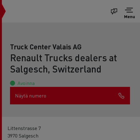
Menu
Truck Center Valais AG
Renault Trucks dealers at
Salgesch, Switzerland
Avoinna
Näytä numero
Littenstrasse 7
3970 Salgesch