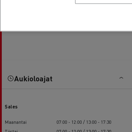
Aukioloajat
Sales
Maanantai
07:00 - 12:00 / 13:00 - 17:30
Tiistai
07:00 - 12:00 / 13:00 - 17:30