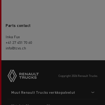
Parts contact
Inka Fux
+41 27 451 70 60
info@tcvs.ch
copyright 2026 Renault Trucks
Footer
Muut Renault Trucks verkkopalvelut
menu