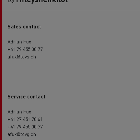
Sales contact
Adrian Fux
+41 79 455 00 77
afux@tcvs.ch
Service contact
Adrian Fux
+41 27 451 70 61
+41 79 455 00 77
afux@tcvg.ch