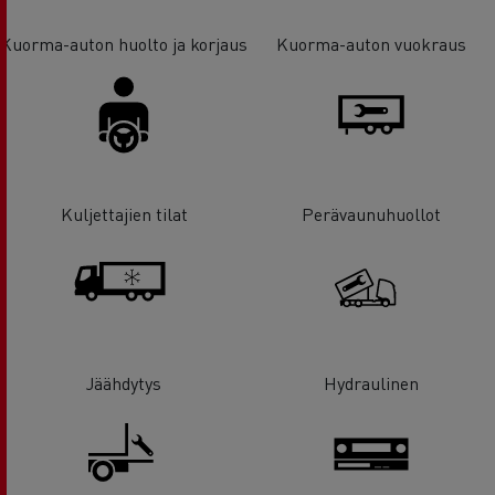
Kuorma-auton huolto ja korjaus
Kuorma-auton vuokraus
Kuljettajien tilat
Perävaunuhuollot
Jäähdytys
Hydraulinen