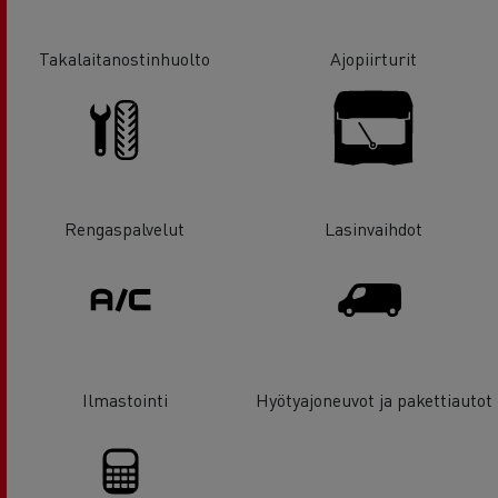
Takalaitanostinhuolto
Ajopiirturit
Rengaspalvelut
Lasinvaihdot
Ilmastointi
Hyötyajoneuvot ja pakettiautot