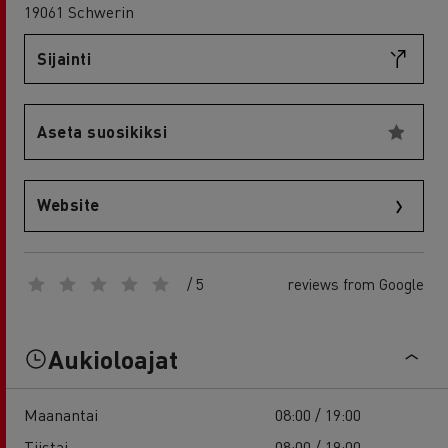
19061 Schwerin
Sijainti
Aseta suosikiksi
Website
/ 5
reviews from Google
Aukioloajat
Maanantai
08:00 / 19:00
Tiistai
08:00 / 19:00