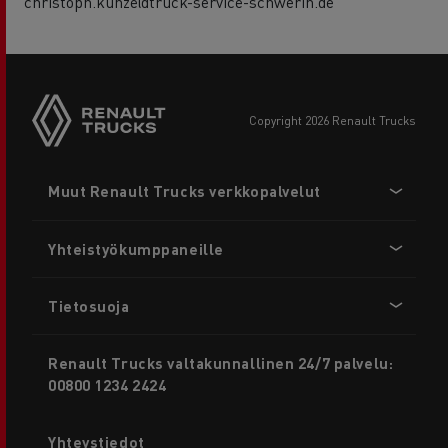
christoph.kunze@truck-service-schwerin.de
copyright 2026 Renault Trucks
Footer
Muut Renault Trucks verkkopalvelut
menu
Yhteistyökumppaneille
Tietosuoja
Renault Trucks valtakunnallinen 24/7 palvelu:
00800 1234 2424
Yhteystiedot