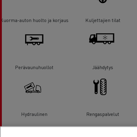
Kuorma-auton huolto ja korjaus
Kuljettajien tilat
Perävaunuhuollot
Jäähdytys
Hydraulinen
Rengaspalvelut