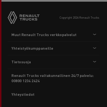
copyright 2026 Renault Trucks
Footer
Muut Renault Trucks verkkopalvelut
menu
Yhteistyökumppaneille
Tietosuoja
Renault Trucks valtakunnallinen 24/7 palvelu:
00800 1234 2424
Yhteystiedot