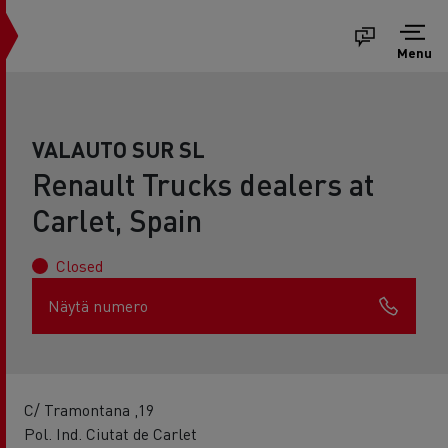
Menu
VALAUTO SUR SL
Renault Trucks dealers at
Carlet, Spain
Closed
Näytä numero
C/ Tramontana ,19
Pol. Ind. Ciutat de Carlet