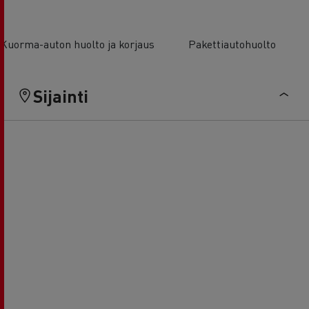
Kuorma-auton huolto ja korjaus
Pakettiautohuolto
Sijainti