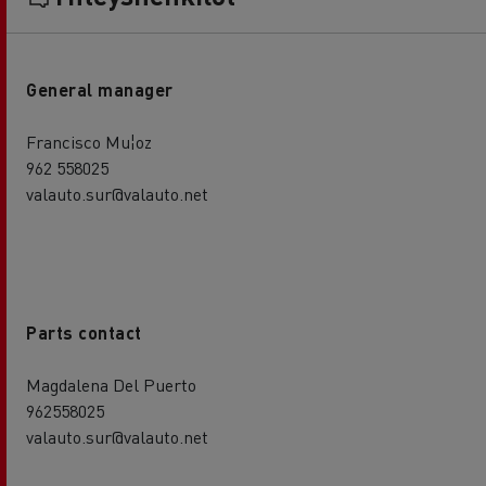
General manager
Francisco Mu¦oz
962 558025
valauto.sur@valauto.net
Parts contact
Magdalena Del Puerto
962558025
valauto.sur@valauto.net