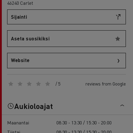
46240 Carlet
Sijainti
Aseta suosikiksi
Website
/ 5
reviews from Google
Aukioloajat
Maanantai
08:30 - 13:30 / 15:30 - 20:00
Tiistai
08:30 - 13:30 / 15:30 - 20:00