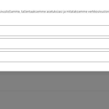
ustollamme, tallentaaksemme asetuksiasi ja mitataksemme verkkosivuston suo