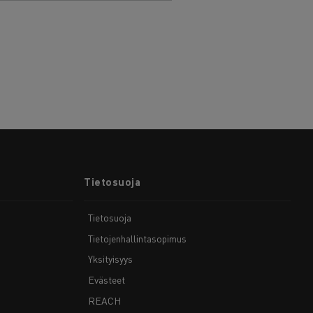
Tietosuoja
Tietosuoja
Tietojenhallintasopimus
Yksityisyys
Evästeet
REACH