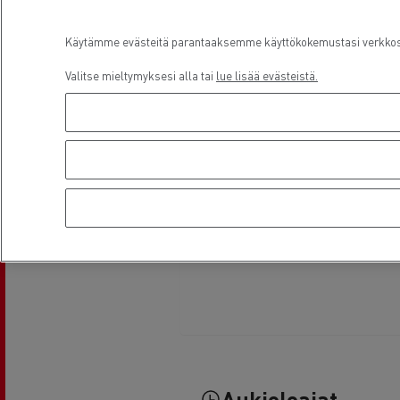
Käytämme evästeitä parantaaksemme käyttökokemustasi verkkosiv
Valitse mieltymyksesi alla tai
lue lisää evästeistä.
Aukioloajat