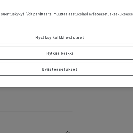
rituskykyä. Voit päivittää tai muuttaa asetuksiasi evästeasetuskeskuksess
Hyväksy kaikki evästeet
Hylkää kaikki
Evästeasetukset