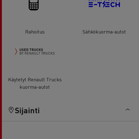
Rahoitus
Sähkökuorma-autot
Käytetyt Renault Trucks
kuorma-autot
Sijainti