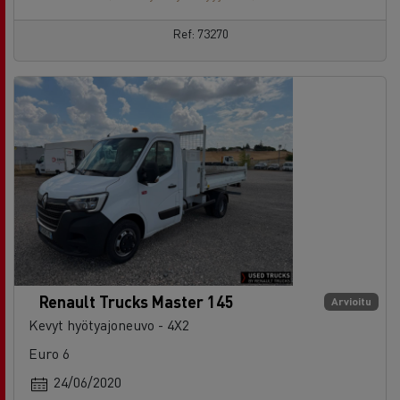
Ref: 73270
Renault Trucks Master 145
Arvioitu
Kevyt hyötyajoneuvo - 4X2
Euro 6
24/06/2020