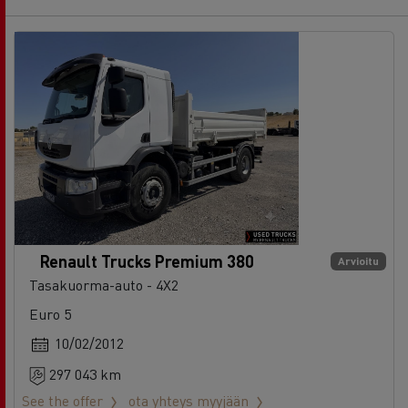
Renault Trucks Premium 380
Arvioitu
Tasakuorma-auto - 4X2
Euro 5
10/02/2012
297 043 km
See the offer
ota yhteys myyjään