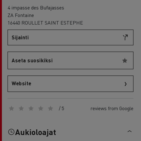
4 impasse des Bufajasses
ZA Fontaine
16440 ROULLET SAINT ESTEPHE
Sijainti
Aseta suosikiksi
Website
/ 5
reviews from Google
Aukioloajat