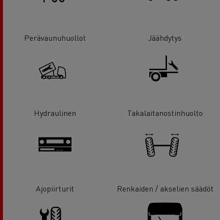
Perävaunuhuollot
Jäähdytys
Hydraulinen
Takalaitanostinhuolto
Ajopiirturit
Renkaiden / akselien säädöt