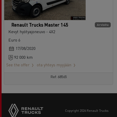
Renault Trucks Master 145
Arvioitu
Kevyt hyötyajoneuvo - 4X2
Euro 6
17/08/2020
92 000 km
See the offer
ota yhteys myyjään
Ref: 68565
copyright 2026 Renault Trucks