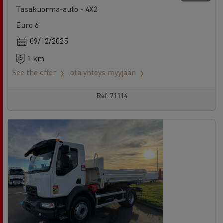
Tasakuorma-auto - 4X2
Euro 6
09/12/2025
1 km
See the offer
ota yhteys myyjään
Ref: 71114