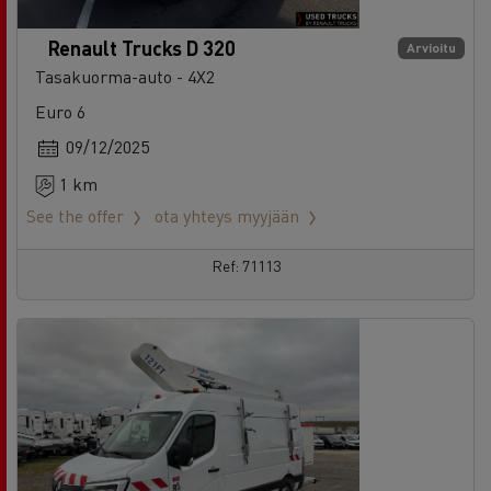
Renault Trucks D 320
Arvioitu
Tasakuorma-auto - 4X2
Euro 6
09/12/2025
1 km
See the offer
ota yhteys myyjään
Ref: 71113