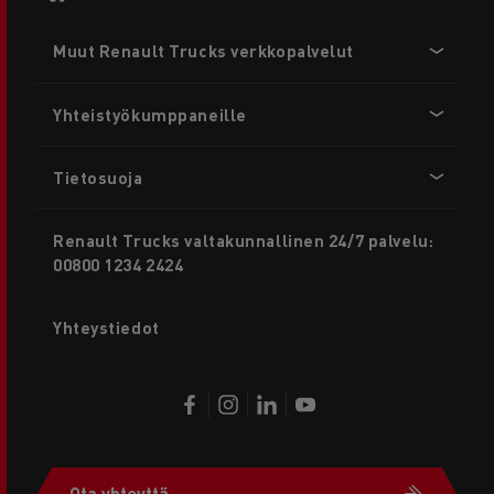
Footer
Muut Renault Trucks verkkopalvelut
menu
Yhteistyökumppaneille
Tietosuoja
Renault Trucks valtakunnallinen 24/7 palvelu:
00800 1234 2424
Yhteystiedot
Ota yhteyttä