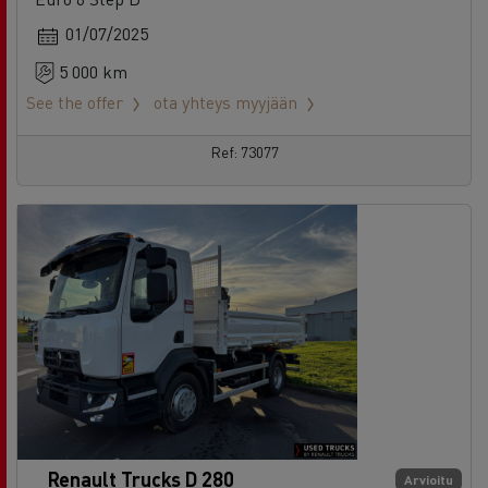
01/07/2025
5 000 km
See the offer
ota yhteys myyjään
Ref: 73077
Renault Trucks D 280
Arvioitu