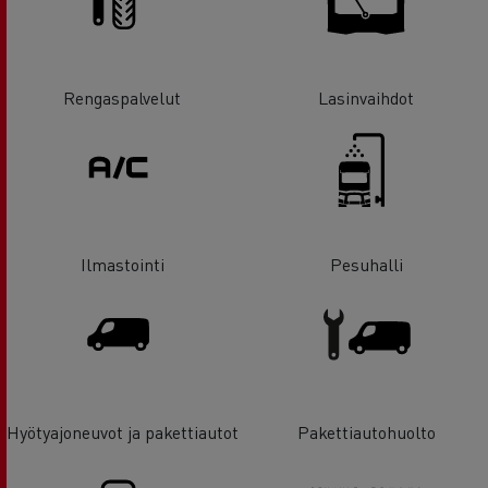
Rengaspalvelut
Lasinvaihdot
Ilmastointi
Pesuhalli
Hyötyajoneuvot ja pakettiautot
Pakettiautohuolto