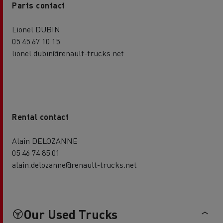
Parts contact
Lionel DUBIN
05 45 67 10 15
lionel.dubin@renault-trucks.net
Rental contact
Alain DELOZANNE
05 46 74 85 01
alain.delozanne@renault-trucks.net
Our Used Trucks