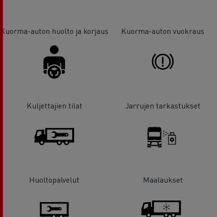
Kuorma-auton huolto ja korjaus
Kuorma-auton vuokraus
Kuljettajien tilat
Jarrujen tarkastukset
Huoltopalvelut
Maalaukset