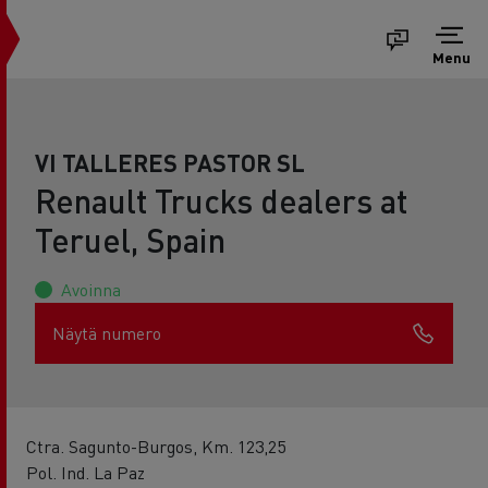
Menu
VI TALLERES PASTOR SL
Renault Trucks dealers at
Teruel, Spain
Avoinna
Näytä numero
Ctra. Sagunto-Burgos, Km. 123,25
Pol. Ind. La Paz