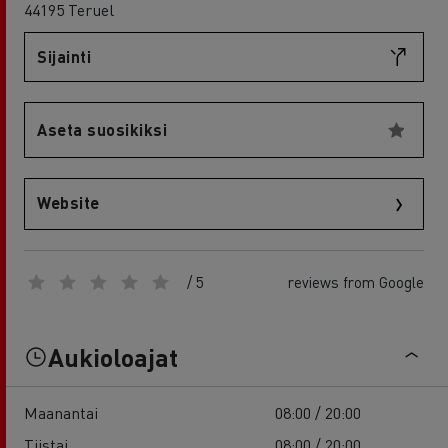
44195 Teruel
Sijainti
Aseta suosikiksi
Website
/ 5
reviews from Google
Aukioloajat
Maanantai
08:00 / 20:00
Tiistai
08:00 / 20:00