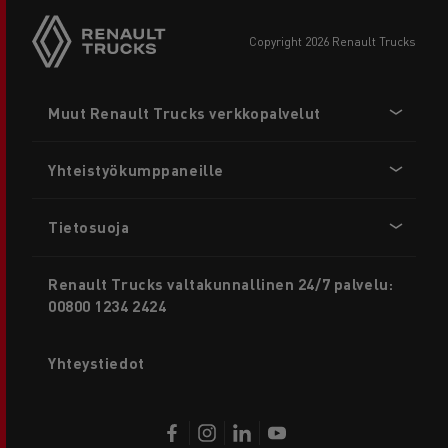
copyright 2026 Renault Trucks
Footer
Muut Renault Trucks verkkopalvelut
menu
Yhteistyökumppaneille
Tietosuoja
Renault Trucks valtakunnallinen 24/7 palvelu:
00800 1234 2424
Yhteystiedot