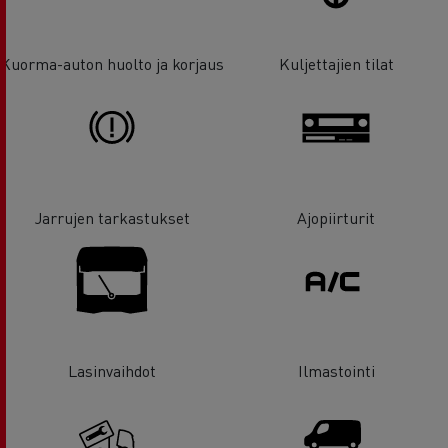
Kuorma-auton huolto ja korjaus
Kuljettajien tilat
Jarrujen tarkastukset
Ajopiirturit
Lasinvaihdot
Ilmastointi