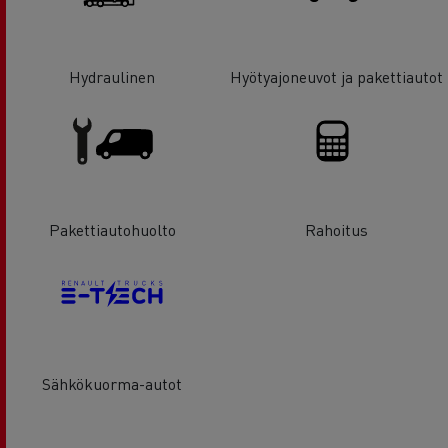
Hydraulinen
Hyötyajoneuvot ja pakettiautot
Pakettiautohuolto
Rahoitus
Sähkökuorma-autot