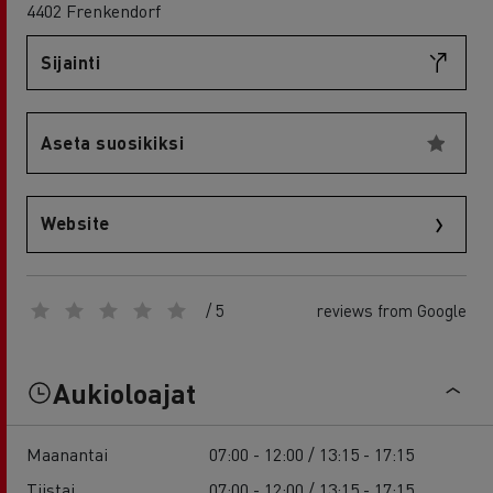
4402 Frenkendorf
Sijainti
Aseta suosikiksi
Website
/ 5
reviews from Google
Aukioloajat
Maanantai
07:00 - 12:00 / 13:15 - 17:15
Tiistai
07:00 - 12:00 / 13:15 - 17:15