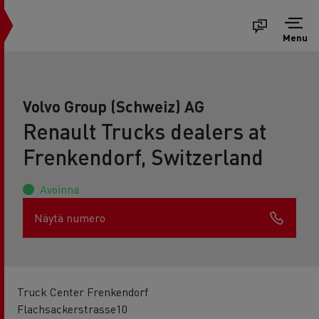
Menu
Volvo Group (Schweiz) AG
Renault Trucks dealers at
Frenkendorf, Switzerland
Avoinna
Näytä numero
Truck Center Frenkendorf
Flachsackerstrasse10