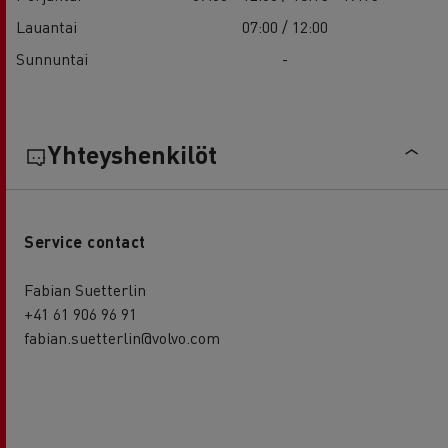
Lauantai
07:00 / 12:00
Sunnuntai
-
Yhteyshenkilöt
Service contact
Fabian Suetterlin
+41 61 906 96 91
fabian.suetterlin@volvo.com