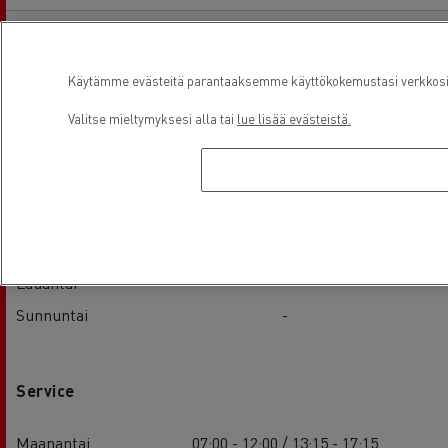
Sales
Käytämme evästeitä parantaaksemme käyttökokemustasi verkkosivu
Valitse mieltymyksesi alla tai
lue lisää evästeistä.
Maanantai
07:00 - 12:00 / 13:15 - 17:15
Tiistai
07:00 - 12:00 / 13:15 - 17:15
keskiviikko
07:00 - 12:00 / 13:15 - 17:15
Torstai
07:00 - 12:00 / 13:15 - 17:15
Perjantai
07:00 - 12:00 / 13:15 - 17:15
Lauantai
-
Sunnuntai
-
Service
Maanantai
07:00 - 12:00 / 13:15 - 17:15