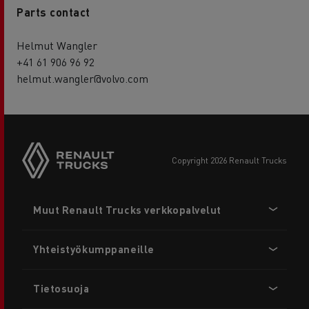
Parts contact
Helmut Wangler
+41 61 906 96 92
helmut.wangler@volvo.com
copyright 2026 Renault Trucks
Footer
Muut Renault Trucks verkkopalvelut
menu
Yhteistyökumppaneille
Tietosuoja